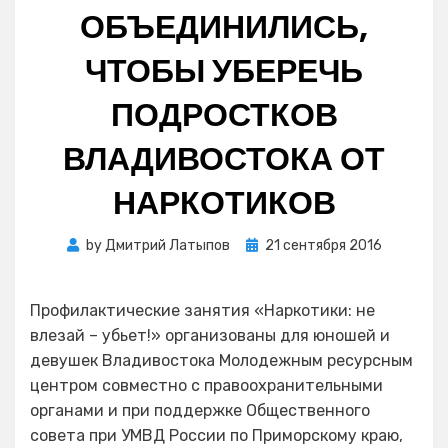
ОБЪЕДИНИЛИСЬ,
ЧТОБЫ УБЕРЕЧЬ
ПОДРОСТКОВ
ВЛАДИВОСТОКА ОТ
НАРКОТИКОВ
Posted
by
Дмитрий Латыпов
21 сентября 2016
on
Профилактические занятия «Наркотики: не
влезай – убьет!» организованы для юношей и
девушек Владивостока Молодежным ресурсным
центром совместно с правоохранительными
органами и при поддержке Общественного
совета при УМВД России по Приморскому краю,