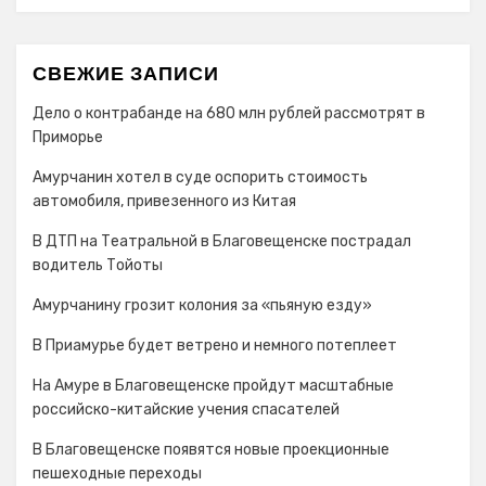
СВЕЖИЕ ЗАПИСИ
Дело о контрабанде на 680 млн рублей рассмотрят в
Приморье
Амурчанин хотел в суде оспорить стоимость
автомобиля, привезенного из Китая
В ДТП на Театральной в Благовещенске пострадал
водитель Тойоты
Амурчанину грозит колония за «пьяную езду»
В Приамурье будет ветрено и немного потеплеет
На Амуре в Благовещенске пройдут масштабные
российско-китайские учения спасателей
В Благовещенске появятся новые проекционные
пешеходные переходы