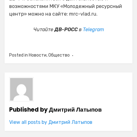
возможностями МКУ «Молодежный ресурсный
центр» можно на сайте: mrc-vlad.ru.
Читайте
ДВ-РОСС
в
Telegram
Posted in
Новости
,
Общество
Published by
Дмитрий Латыпов
View all posts by Дмитрий Латыпов