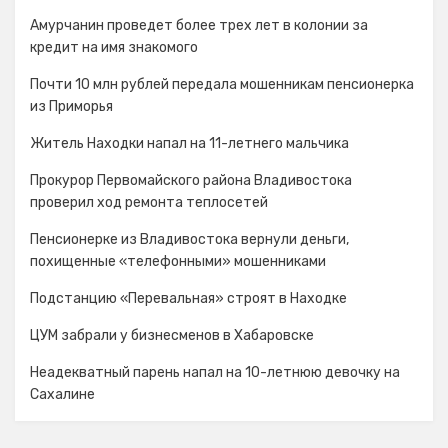
Амурчанин проведет более трех лет в колонии за
кредит на имя знакомого
Почти 10 млн рублей передала мошенникам пенсионерка
из Приморья
Житель Находки напал на 11-летнего мальчика
Прокурор Первомайского района Владивостока
проверил ход ремонта теплосетей
Пенсионерке из Владивостока вернули деньги,
похищенные «телефонными» мошенниками
Подстанцию «Перевальная» строят в Находке
ЦУМ забрали у бизнесменов в Хабаровске
Неадекватный парень напал на 10-летнюю девочку на
Сахалине