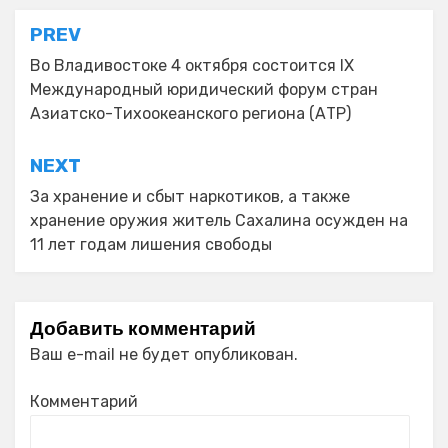
Навигация
PREV
по
Во Владивостоке 4 октября состоится IX
Международный юридический форум стран
записям
Азиатско-Тихоокеанского региона (АТР)
NEXT
За хранение и сбыт наркотиков, а также
хранение оружия житель Сахалина осужден на
11 лет годам лишения свободы
Добавить комментарий
Ваш e-mail не будет опубликован.
Комментарий