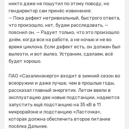
никто даже не пошутил по этому поводу, но
гендиректор сам принёс извинения:
— Пока дефект нетривиальный, быстрого ответа,
что произошло, нет, будем расследовать, —
пояснил он. — Радует только, что это произошло
днём, когда все на работе, а не ночью и не во
время циклона. Если дефект есть, он должен был
вылезти, и вот вылез. Устраним, сделаем, всё
будет хорошо.
ПАО «Сахалинэнерго» входит в зимний сезон во
всеоружии и даже лучше, чем в прошлые годы,
рассказал главный энергетик. Летом ввели в
эксплуатацию две новые подстанции, надеются
запустить ещё подстанцию на 35 кВ в 11
микрорайоне и подстанцию «Ласточка»,
которая должна обеспечить второе питание
посёлка Дальнее.