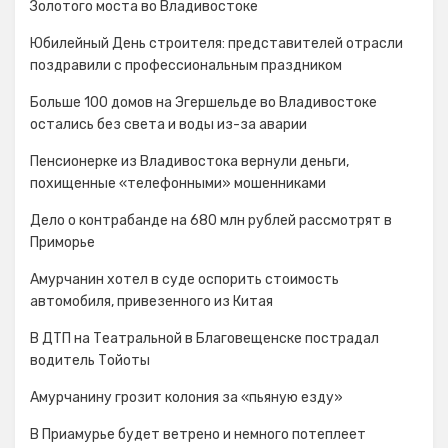
Золотого моста во Владивостоке
Юбилейный День строителя: представителей отрасли
поздравили с профессиональным праздником
Больше 100 домов на Эгершельде во Владивостоке
остались без света и воды из-за аварии
Пенсионерке из Владивостока вернули деньги,
похищенные «телефонными» мошенниками
Дело о контрабанде на 680 млн рублей рассмотрят в
Приморье
Амурчанин хотел в суде оспорить стоимость
автомобиля, привезенного из Китая
В ДТП на Театральной в Благовещенске пострадал
водитель Тойоты
Амурчанину грозит колония за «пьяную езду»
В Приамурье будет ветрено и немного потеплеет