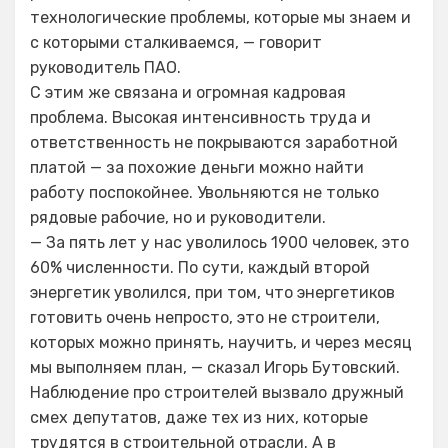
технологические проблемы, которые мы знаем и
с которыми сталкиваемся, — говорит
руководитель ПАО.
С этим же связана и огромная кадровая
проблема. Высокая интенсивность труда и
ответственность не покрываются заработной
платой — за похожие деньги можно найти
работу поспокойнее. Увольняются не только
рядовые рабочие, но и руководители.
— За пять лет у нас уволилось 1900 человек, это
60% численности. По сути, каждый второй
энергетик уволился, при том, что энергетиков
готовить очень непросто, это не строители,
которых можно принять, научить, и через месяц
мы выполняем план, — сказал Игорь Бутовский.
Наблюдение про строителей вызвало дружный
смех депутатов, даже тех из них, которые
трудятся в строительной отрасли. А в