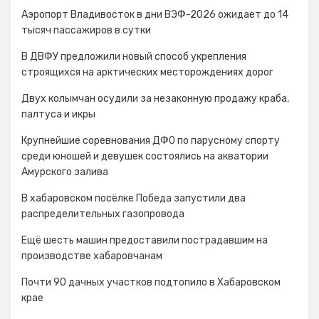
Аэропорт Владивосток в дни ВЭФ-2026 ожидает до 14
тысяч пассажиров в сутки
В ДВФУ предложили новый способ укрепления
строящихся на арктических месторождениях дорог
Двух колымчан осудили за незаконную продажу краба,
палтуса и икры
Крупнейшие соревнования ДФО по парусному спорту
среди юношей и девушек состоялись на акватории
Амурского залива
В хабаровском посёлке Победа запустили два
распределительных газопровода
Ещё шесть машин предоставили пострадавшим на
производстве хабаровчанам
Почти 90 дачных участков подтопило в Хабаровском
крае