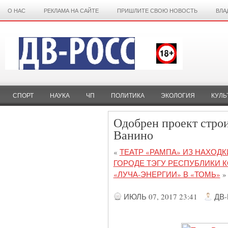
О НАС
РЕКЛАМА НА САЙТЕ
ПРИШЛИТЕ СВОЮ НОВОСТЬ
ВЛА
СПОРТ
НАУКА
ЧП
ПОЛИТИКА
ЭКОЛОГИЯ
КУЛЬ
Одобрен проект стро
Ванино
«
ТЕАТР «РАМПА» ИЗ НАХОД
ГОРОДЕ ТЭГУ РЕСПУБЛИКИ 
«ЛУЧА-ЭНЕРГИИ» В «ТОМЬ»
»
ИЮЛЬ 07, 2017 23:41
ДВ