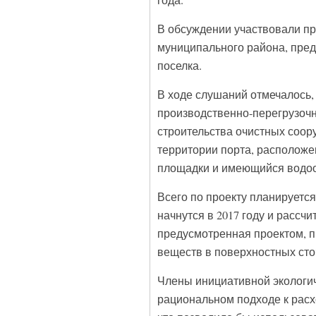
года.
В обсуждении участвовали пр
муниципального района, пред
поселка.
В ходе слушаний отмечалось,
производственно-перегрузочн
строительства очистных соор
территории порта, расположе
площадки и имеющийся водоо
Всего по проекту планируетс
начнутся в 2017 году и рассч
предусмотренная проектом, 
веществ в поверхностных сто
Члены инициативной экологич
рациональном подходе к расх