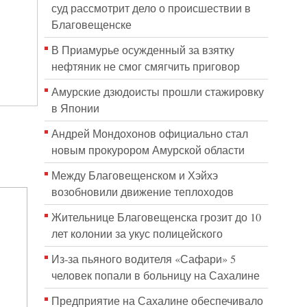
суд рассмотрит дело о происшествии в
Благовещенске
В Приамурье осужденный за взятку
нефтяник не смог смягчить приговор
Амурские дзюдоисты прошли стажировку
в Японии
Андрей Мондохонов официально стал
новым прокурором Амурской области
Между Благовещенском и Хэйхэ
возобновили движение теплоходов
Жительнице Благовещенска грозит до 10
лет колонии за укус полицейского
Из-за пьяного водителя «Сафари» 5
человек попали в больницу на Сахалине
Предприятие на Сахалине обеспечивало