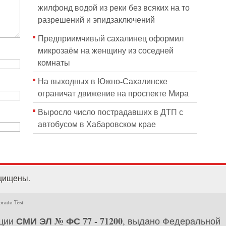
жилфонд водой из реки без всяких на то
разрешений и эпидзаключений
Предприимчивый сахалинец оформил
микрозаём на женщину из соседней
комнаты
На выходных в Южно-Сахалинске
ограничат движение на проспекте Мира
Выросло число пострадавших в ДТП с
автобусом в Хабаровском крае
ащищены.
orado Test
СМИ ЭЛ № ФС 77 - 71200
ации
, выдано Федеральной