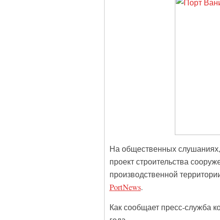
На общественных слушаниях, 
проект строительства сооруже
производственной территори
PortNews
.
Как сообщает пресс-служба к