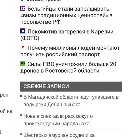
Бельгийцы стали запрашивать
«визы традиционных ценностей» в
посольстве РФ
Локомотив загорелся в Карелии
(ФОТО)
Почему миллионы людей мечтают
получить российский паспорт
Силы ПВО уничтожили больше 20
дронов в Ростовской области
СВЕЖИЕ ЗАПИСИ
брен
В Магаданской области ищут упавшего в
воду реки Дебин рыбака
ой на
Новые спектакли расскажут о
происхождении народа cаха
1
Шестерых амурчан осудили за