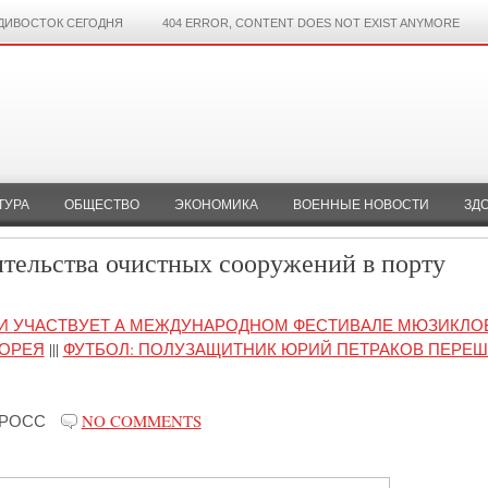
ДИВОСТОК СЕГОДНЯ
404 ERROR, CONTENT DOES NOT EXIST ANYMORE
ТУРА
ОБЩЕСТВО
ЭКОНОМИКА
ВОЕННЫЕ НОВОСТИ
ЗД
ительства очистных сооружений в порту
КИ УЧАСТВУЕТ А МЕЖДУНАРОДНОМ ФЕСТИВАЛЕ МЮЗИКЛО
КОРЕЯ
|||
ФУТБОЛ: ПОЛУЗАЩИТНИК ЮРИЙ ПЕТРАКОВ ПЕРЕШ
-РОСС
NO COMMENTS