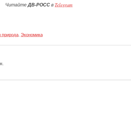
Читайте
ДВ-РОСС
в
Telegram
и природа
,
Экономика
н.