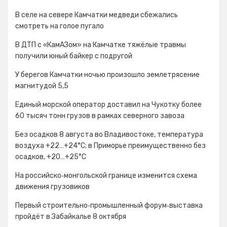
В селе на севере Камчатки медведи сбежались
смотреть на голое пугало
В ДТП с «КамАЗом» на Камчатке тяжёлые травмы
получили юный байкер с подругой
У берегов Камчатки ночью произошло землетрясение
магнитудой 5,5
Единый морской оператор доставил на Чукотку более
60 тысяч тонн грузов в рамках северного завоза
Без осадков 8 августа во Владивостоке, температура
воздуха +22…+24°С; в Приморье преимущественно без
осадков, +20…+25°C
На российско‑монгольской границе изменится схема
движения грузовиков
Первый строительно‑промышленный форум‑выставка
пройдёт в Забайкалье 8 октября