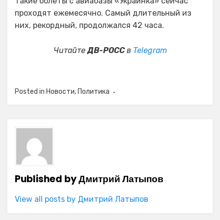
Такие облёты с авиабазы «Украинка» сейчас
проходят ежемесячно. Самый длительный из
них, рекордный, продолжался 42 часа.
Читайте
ДВ-РОСС
в
Telegram
Posted in
Новости
,
Политика
Published by
Дмитрий Латыпов
View all posts by Дмитрий Латыпов