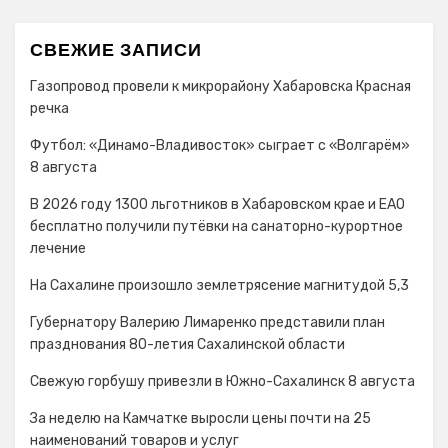
СВЕЖИЕ ЗАПИСИ
Газопровод провели к микрорайону Хабаровска Красная
речка
Футбол: «Динамо-Владивосток» сыграет с «Волгарём»
8 августа
В 2026 году 1300 льготников в Хабаровском крае и ЕАО
бесплатно получили путёвки на санаторно-курортное
лечение
На Сахалине произошло землетрясение магнитудой 5,3
Губернатору Валерию Лимаренко представили план
празднования 80-летия Сахалинской области
Свежую горбушу привезли в Южно-Сахалинск 8 августа
За неделю на Камчатке выросли цены почти на 25
наименований товаров и услуг