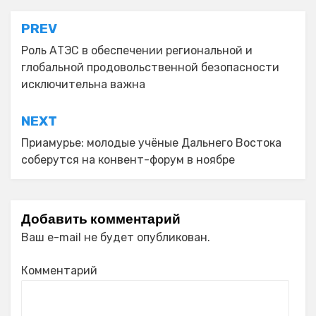
Навигация
PREV
по
Роль АТЭС в обеспечении региональной и
глобальной продовольственной безопасности
записям
исключительна важна
NEXT
Приамурье: молодые учёные Дальнего Востока
соберутся на конвент-форум в ноябре
Добавить комментарий
Ваш e-mail не будет опубликован.
Комментарий