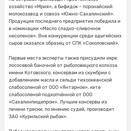
хозяйство «Мрия», а бифидок – поронайский
молокозавод и совхоз «Южно-Сахалинский».
Продукция последнего предприятия победила и
в номинации «Масло сладко-сливочное
несоленое». Вне конкуренции среди адыгейских
сыров оказался образец от СПК «Соколовский».
Первые места эксперты также присудили икре
лососевой баночной от рыболовецкого колхоза
имени Котовского, консервам из скумбрии с
добавлением масла и сельди тихоокеанской
слабосоленой от ООО «Янтарное», кете
слабосоленой подкопчённой от ООО
«Сахалинпищепром». Лучшие консервы из
печени трески, по мнению судей, производит
ЗАО «Курильский рыбак».