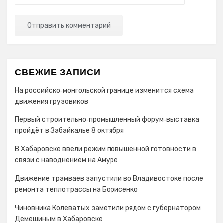
СВЕЖИЕ ЗАПИСИ
На российско‑монгольской границе изменится схема
движения грузовиков
Первый строительно‑промышленный форум‑выставка
пройдёт в Забайкалье 8 октября
В Хабаровске ввели режим повышенной готовности в
связи с наводнением на Амуре
Движение трамваев запустили во Владивостоке после
ремонта теплотрассы на Борисенко
Чиновника Колеватых заметили рядом с губернатором
Демешиным в Хабаровске