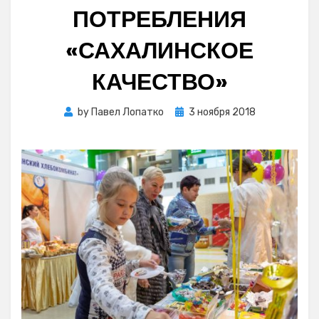
ПОТРЕБЛЕНИЯ
«САХАЛИНСКОЕ
КАЧЕСТВО»
Posted
by
Павел Лопатко
3 ноября 2018
on