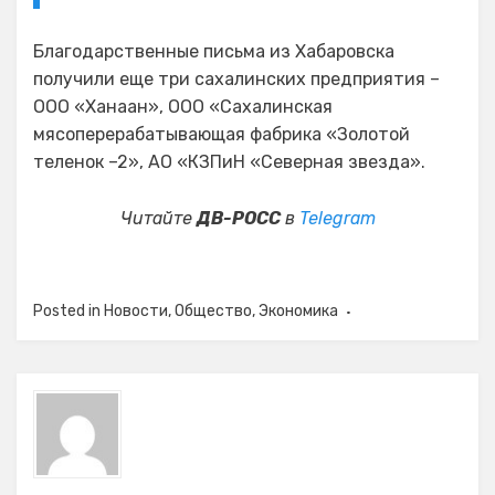
Благодарственные письма из Хабаровска
получили еще три сахалинских предприятия –
ООО «Ханаан», ООО «Сахалинская
мясоперерабатывающая фабрика «Золотой
теленок –2», АО «КЗПиН «Северная звезда».
Читайте
ДВ-РОСС
в
Telegram
Posted in
Новости
,
Общество
,
Экономика