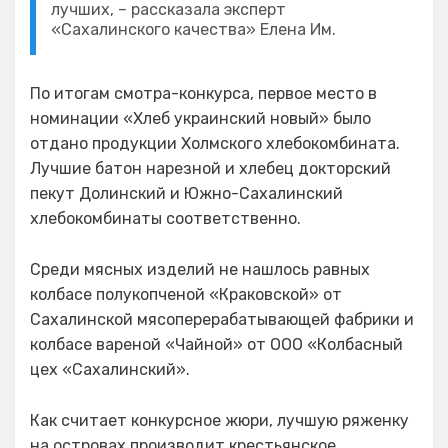
лучших, – рассказала эксперт
«Сахалинского качества» Елена Им.
По итогам смотра-конкурса, первое место в
номинации «Хлеб украинский новый» было
отдано продукции Холмского хлебокомбината.
Лучшие батон нарезной и хлебец докторский
пекут Долинский и Южно-Сахалинский
хлебокомбинаты соответственно.
Среди мясных изделий не нашлось равных
колбасе полукопченой «Краковской» от
Сахалинской мясоперерабатывающей фабрики и
колбасе вареной «Чайной» от ООО «Колбасный
цех «Сахалинский».
Как считает конкурсное жюри, лучшую ряженку
на островах производит крестьянское