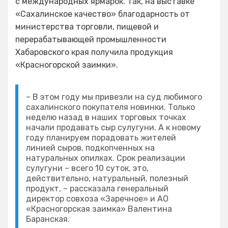
с международных ярмарок. Так, на выставке
«Сахалинское качество» благодарность от
министерства торговли, пищевой и
перерабатывающей промышленности
Хабаровского края получила продукция
«Красногорской заимки».
– В этом году мы привезли на суд любимого
сахалинского покупателя новинки. Только
неделю назад в наших торговых точках
начали продавать сыр сулугуни. А к новому
году планируем порадовать жителей
линией сыров, подкопченных на
натуральных опилках. Срок реализации
сулугуни – всего 10 суток, это,
действительно, натуральный, полезный
продукт, – рассказала генеральный
директор совхоза «Заречное» и АО
«Красногорская заимка» Валентина
Баранская.