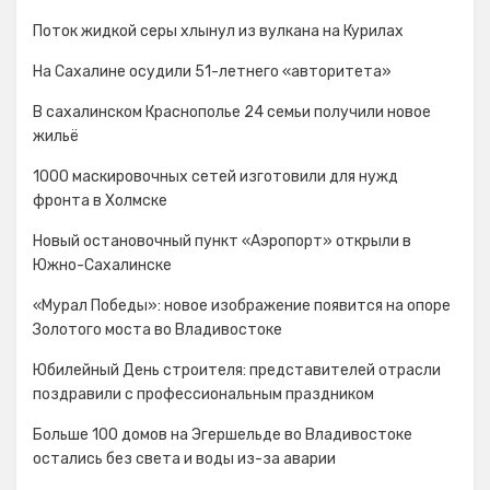
Поток жидкой серы хлынул из вулкана на Курилах
На Сахалине осудили 51-летнего «авторитета»
В сахалинском Краснополье 24 семьи получили новое
жильё
1000 маскировочных сетей изготовили для нужд
фронта в Холмске
Новый остановочный пункт «Аэропорт» открыли в
Южно-Сахалинске
«Мурал Победы»: новое изображение появится на опоре
Золотого моста во Владивостоке
Юбилейный День строителя: представителей отрасли
поздравили с профессиональным праздником
Больше 100 домов на Эгершельде во Владивостоке
остались без света и воды из-за аварии