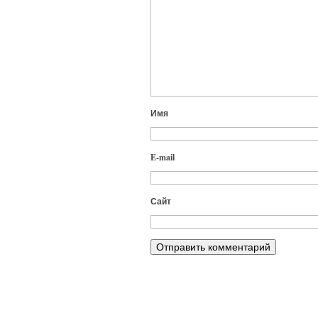
Имя
E-mail
Сайт