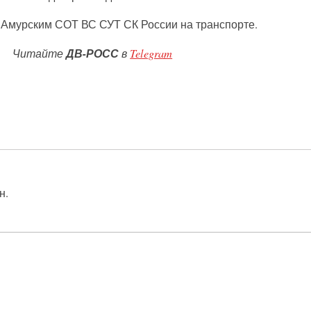
 Амурским СОТ ВС СУТ СК России на транспорте.
Читайте
ДВ-РОСС
в
Telegram
н.