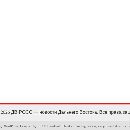
- 2026
ДВ-РОСС — новости Дальнего Востока
. Все права з
y WordPress | Designed by: SEO Consultant | Thanks to los angeles seo, seo jobs and denver col