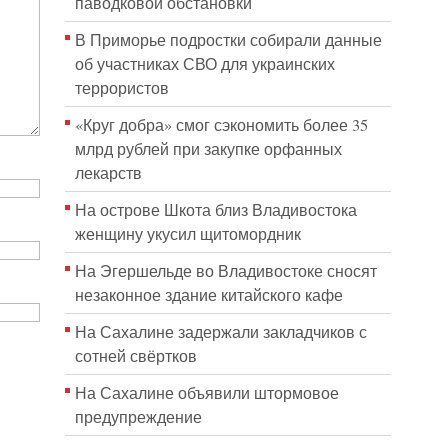
паводковой обстановки
В Приморье подростки собирали данные
об участниках СВО для украинских
террористов
«Круг добра» смог сэкономить более 35
млрд рублей при закупке орфанных
лекарств
На острове Шкота близ Владивостока
женщину укусил щитомордник
На Эгершельде во Владивостоке сносят
незаконное здание китайского кафе
На Сахалине задержали закладчиков с
сотней свёртков
На Сахалине объявили штормовое
предупреждение