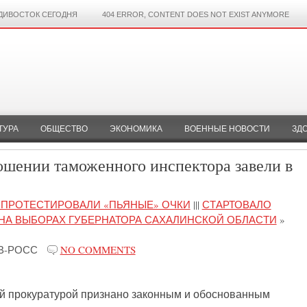
ДИВОСТОК СЕГОДНЯ
404 ERROR, CONTENT DOES NOT EXIST ANYMORE
ТУРА
ОБЩЕСТВО
ЭКОНОМИКА
ВОЕННЫЕ НОВОСТИ
ЗД
ошении таможенного инспектора завели в
 ПРОТЕСТИРОВАЛИ «ПЬЯНЫЕ» ОЧКИ
|||
СТАРТОВАЛО
НА ВЫБОРАХ ГУБЕРНАТОРА САХАЛИНСКОЙ ОБЛАСТИ
»
В-РОСС
NO COMMENTS
й прокуратурой признано законным и обоснованным