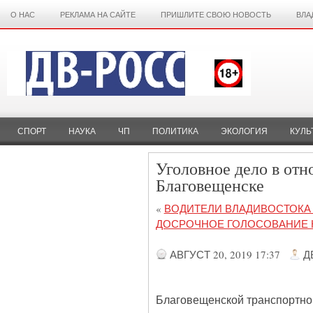
О НАС
РЕКЛАМА НА САЙТЕ
ПРИШЛИТЕ СВОЮ НОВОСТЬ
ВЛА
СПОРТ
НАУКА
ЧП
ПОЛИТИКА
ЭКОЛОГИЯ
КУЛЬ
Уголовное дело в отн
Благовещенске
«
ВОДИТЕЛИ ВЛАДИВОСТОКА
ДОСРОЧНОЕ ГОЛОСОВАНИЕ 
АВГУСТ 20, 2019 17:37
Д
Благовещенской транспортно