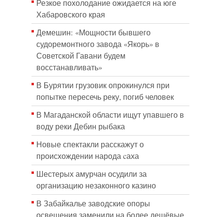
Резкое похолодание ожидается на юге
Хабаровского края
Демешин: «Мощности бывшего
судоремонтного завода «Якорь» в
Советской Гавани будем
восстанавливать»
В Бурятии грузовик опрокинулся при
попытке пересечь реку, погиб человек
В Магаданской области ищут упавшего в
воду реки Дебин рыбака
Новые спектакли расскажут о
происхождении народа cаха
Шестерых амурчан осудили за
организацию незаконного казино
В Забайкалье заводские опоры
освещения заменили на более дешёвые