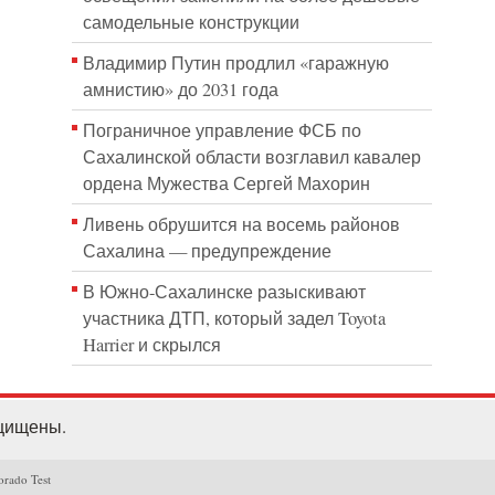
самодельные конструкции
Владимир Путин продлил «гаражную
амнистию» до 2031 года
Пограничное управление ФСБ по
Сахалинской области возглавил кавалер
ордена Мужества Сергей Махорин
Ливень обрушится на восемь районов
Сахалина — предупреждение
В Южно-Сахалинске разыскивают
участника ДТП, который задел Toyota
Harrier и скрылся
ащищены.
orado Test