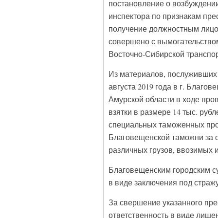
постановление о возбуждении
инспектора по признакам прес
получение должностным лицом
совершено с вымогательством
Восточно-Сибирской транспор
Из материалов, послуживших 
августа 2019 года в г. Благо
Амурской области в ходе пр
взятки в размере 14 тыс. ру
специальных таможенных про
Благовещенской таможни за 
различных грузов, ввозимых 
Благовещенским городским с
в виде заключения под стражу
За свершение указанного пр
ответственность в виде лишен