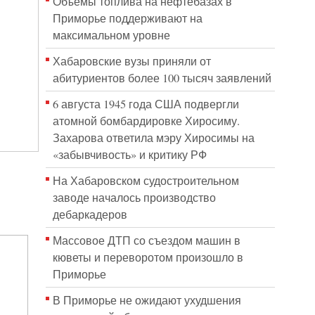
Объёмы топлива на нефтебазах в
Приморье поддерживают на
максимальном уровне
Хабаровские вузы приняли от
абитуриентов более 100 тысяч заявлений
6 августа 1945 года США подвергли
атомной бомбардировке Хиросиму.
Захарова ответила мэру Хиросимы на
«забывчивость» и критику РФ
На Хабаровском судостроительном
заводе началось производство
дебаркадеров
Массовое ДТП со съездом машин в
кюветы и переворотом произошло в
Приморье
В Приморье не ожидают ухудшения