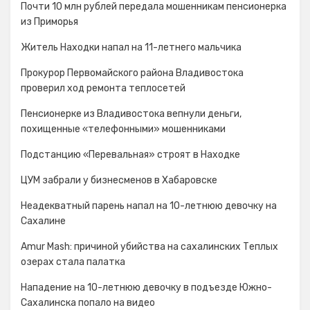
Почти 10 млн рублей передала мошенникам пенсионерка
из Приморья
Житель Находки напал на 11-летнего мальчика
Прокурор Первомайского района Владивостока
проверил ход ремонта теплосетей
Пенсионерке из Владивостока вепнули деньги,
похищенные «телефонными» мошенниками
Подстанцию «Перевальная» строят в Находке
ЦУМ забрали у бизнесменов в Хабаровске
Неадекватный парень напал на 10-летнюю девочку на
Сахалине
Amur Mash: причиной убийства на сахалинских Теплых
озерах стала палатка
Нападение на 10-летнюю девочку в подъезде Южно-
Сахалинска попало на видео