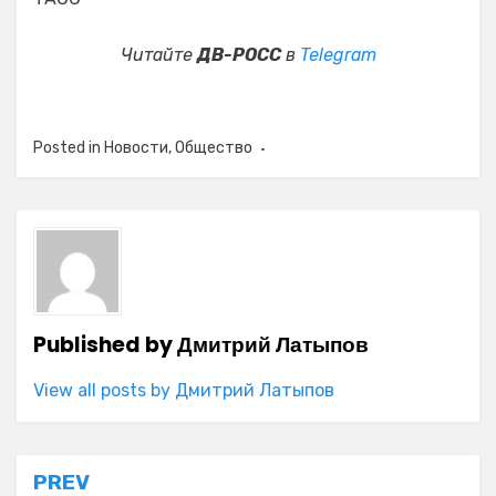
Читайте
ДВ-РОСС
в
Telegram
Posted in
Новости
,
Общество
Published by
Дмитрий Латыпов
View all posts by Дмитрий Латыпов
Навигация
PREV