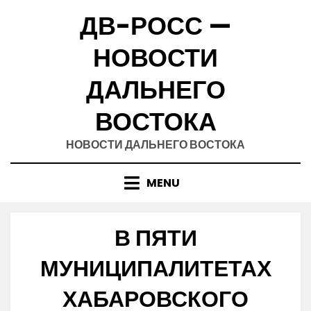
Skip
ДВ-РОСС —
to
content
НОВОСТИ
ДАЛЬНЕГО
ВОСТОКА
НОВОСТИ ДАЛЬНЕГО ВОСТОКА
MENU
В ПЯТИ
МУНИЦИПАЛИТЕТАХ
ХАБАРОВСКОГО