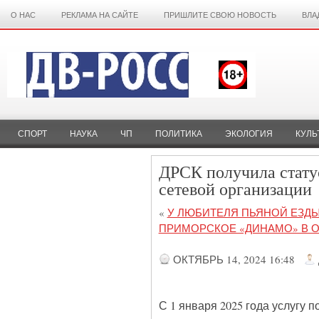
О НАС
РЕКЛАМА НА САЙТЕ
ПРИШЛИТЕ СВОЮ НОВОСТЬ
ВЛА
СПОРТ
НАУКА
ЧП
ПОЛИТИКА
ЭКОЛОГИЯ
КУЛЬ
ДРСК получила стату
сетевой организации
«
У ЛЮБИТЕЛЯ ПЬЯНОЙ ЕЗДЫ
ПРИМОРСКОЕ «ДИНАМО» В О
ОКТЯБРЬ 14, 2024 16:48
С 1 января 2025 года услугу 