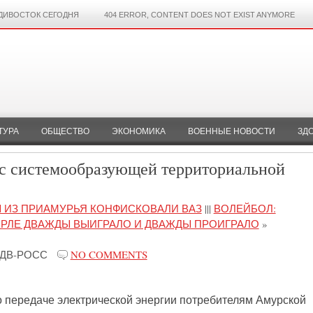
ДИВОСТОК СЕГОДНЯ
404 ERROR, CONTENT DOES NOT EXIST ANYMORE
ТУРА
ОБЩЕСТВО
ЭКОНОМИКА
ВОЕННЫЕ НОВОСТИ
ЗД
с системообразующей территориальной
 ИЗ ПРИАМУРЬЯ КОНФИСКОВАЛИ ВАЗ
|||
ВОЛЕЙБОЛ:
РЛЕ ДВАЖДЫ ВЫИГРАЛО И ДВАЖДЫ ПРОИГРАЛО
»
ДВ-РОСС
NO COMMENTS
по передаче электрической энергии потребителям Амурской