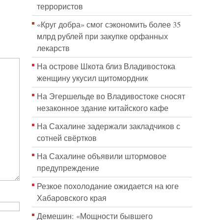
террористов
«Круг добра» смог сэкономить более 35
млрд рублей при закупке орфанных
лекарств
На острове Шкота близ Владивостока
женщину укусил щитомордник
На Эгершельде во Владивостоке сносят
незаконное здание китайского кафе
На Сахалине задержали закладчиков с
сотней свёртков
На Сахалине объявили штормовое
предупреждение
Резкое похолодание ожидается на юге
Хабаровского края
Демешин: «Мощности бывшего