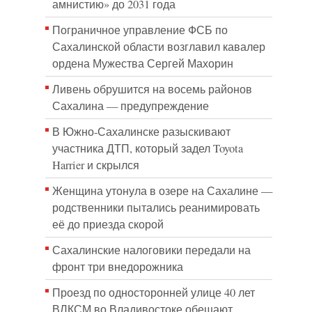
амнистию» до 2031 года
Пограничное управление ФСБ по
Сахалинской области возглавил кавалер
ордена Мужества Сергей Махорин
Ливень обрушится на восемь районов
Сахалина — предупреждение
В Южно-Сахалинске разыскивают
участника ДТП, который задел Toyota
Harrier и скрылся
Женщина утонула в озере на Сахалине —
родственники пытались реанимировать
её до приезда скорой
Сахалинские налоговики передали на
фронт три внедорожника
Проезд по односторонней улице 40 лет
ВЛКСМ во Владивостоке обещают