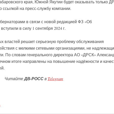
абаровского края, Южной Якутии будет оказывать только Д
 ссылкой на пресс-службу компании.
бернаторами в связи с новой редакцией ФЗ «Об
вступили в силу 1 сентября 2024 г.
ых властей решает серьезную проблему обслуживания
действия с мелкими сетевыми организациями, не надлежащ
и. По словам генерального директора АО «ДРСК» Алексан
нечном итоге направлены на повышение надёжности и качес
ей.
Читайте
ДВ-РОСС
в
Telegram
а