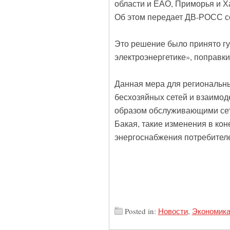
области и ЕАО, Приморья и Х
Об этом передает ДВ-РОСС со
⠀
Это решение было принято гу
электроэнергетике», поправки 
⠀
Данная мера для региональн
бесхозяйных сетей и взаимо
образом обслуживающими сет
Бакая, такие изменения в ко
энергоснабжения потребител
Posted in:
Новости
,
Экономик