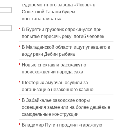
судоремонтного завода «Якорь» в
Советской Гавани будем
восстанавливать»
В Бурятии грузовик опрокинулся при
попытке пересечь реку, погиб человек
В Магаданской области ищут упавшего в
воду реки Дебин рыбака
Новые спектакли расскажут о
происхождении народа cаха
Шестерых амурчан осудили за
организацию незаконного казино
В Забайкалье заводские опоры
освещения заменили на более дешёвые
самодельные конструкции
Владимир Путин продлил «гаражную