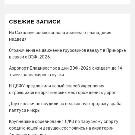
СВЕЖИЕ ЗАПИСИ
На Сахалине собака спасла хозяина от нападения
медведя
Ограничения на движение грузовиков введут в Приморье
в связи с ВЭФ-2026
Аэропорт Владивосток в дни ВЭФ-2026 ожидает до 14
тысяч пассажиров в сутки
В ДВФУ предложили новый способ укрепления
строящихся на арктических месторождениях дорог
Двух колымчан осудили за незаконную продажу краба,
палтуса и икры
Крупнейшие соревнования ДФО по парусному спорту
среди юношей и девушек состоялись на акватории
Амурского залива