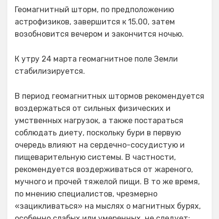
Геомагнитный шторм, по предположению
астрофизиков, завершится к 15.00, затем
возобновится вечером и закончится ночью.
К утру 24 марта геомагнитное поле Земли
стабилизируется.
В период геомагнитных штормов рекомендуется
воздержаться от сильных физических и
умственных нагрузок, а также постараться
соблюдать диету, поскольку бури в первую
очередь влияют на сердечно-сосудистую и
пищеварительную системы. В частности,
рекомендуется воздерживаться от жареного,
мучного и прочей тяжелой пищи. В то же время,
по мнению специалистов, чрезмерно
«зацикливаться» на мыслях о магнитных бурях,
особенно слабых или умеренных, не следует: