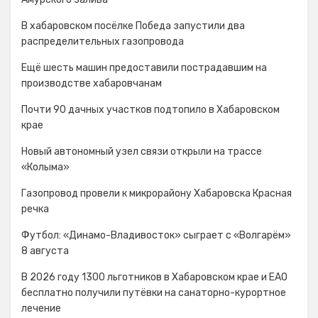
В хабаровском посёлке Победа запустили два
распределительных газопровода
Ещё шесть машин предоставили пострадавшим на
производстве хабаровчанам
Почти 90 дачных участков подтопило в Хабаровском
крае
Новый автономный узел связи открыли на трассе
«Колыма»
Газопровод провели к микрорайону Хабаровска Красная
речка
Футбол: «Динамо-Владивосток» сыграет с «Волгарём»
8 августа
В 2026 году 1300 льготников в Хабаровском крае и ЕАО
бесплатно получили путёвки на санаторно-курортное
лечение