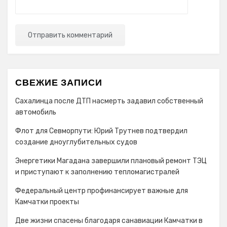
СВЕЖИЕ ЗАПИСИ
Сахалинца после ДТП насмерть задавил собственный
автомобиль
Флот для Севморпути: Юрий Трутнев подтвердил
создание дноуглубительных судов
Энергетики Магадана завершили плановый ремонт ТЭЦ
и приступают к заполнению тепломагистралей
Федеральный центр профинансирует важные для
Камчатки проекты
Две жизни спасены благодаря санавиации Камчатки в