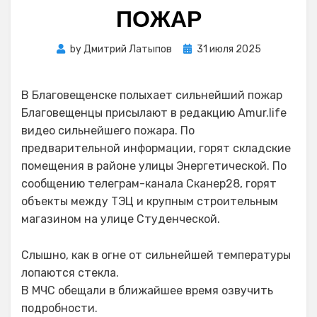
ПОЖАР
Posted
by
Дмитрий Латыпов
31 июля 2025
on
В Благовещенске полыхает сильнейший пожар
Благовещенцы присылают в редакцию Amur.life
видео сильнейшего пожара. По
предварительной информации, горят складские
помещения в районе улицы Энергетической. По
сообщению телеграм-канала Сканер28, горят
объекты между ТЭЦ и крупным строительным
магазином на улице Студенческой.
Слышно, как в огне от сильнейшей температуры
лопаются стекла.
В МЧС обещали в ближайшее время озвучить
подробности.