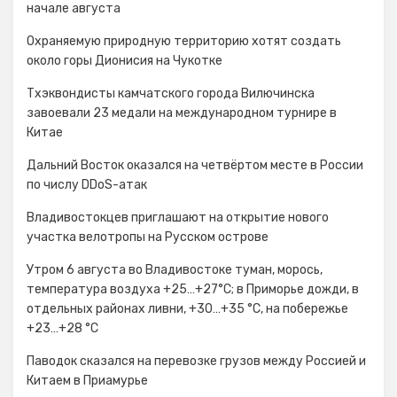
начале августа
Охраняемую природную территорию хотят создать
около горы Дионисия на Чукотке
Тхэквондисты камчатского города Вилючинска
завоевали 23 медали на международном турнире в
Китае
Дальний Восток оказался на четвёртом месте в России
по числу DDoS-атак
Владивостокцев приглашают на открытие нового
участка велотропы на Русском острове
Утром 6 августа во Владивостоке туман, морось,
температура воздуха +25…+27°С; в Приморье дожди, в
отдельных районах ливни, +30…+35 °C, на побережье
+23…+28 °C
Паводок сказался на перевозке грузов между Россией и
Китаем в Приамурье