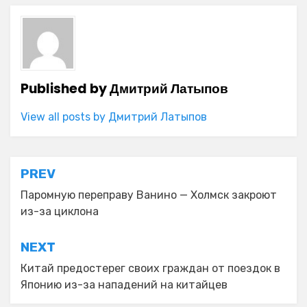
Published by
Дмитрий Латыпов
View all posts by Дмитрий Латыпов
Навигация
PREV
по
Паромную переправу Ванино — Холмск закроют
из-за циклона
записям
NEXT
Китай предостерег своих граждан от поездок в
Японию из-за нападений на китайцев