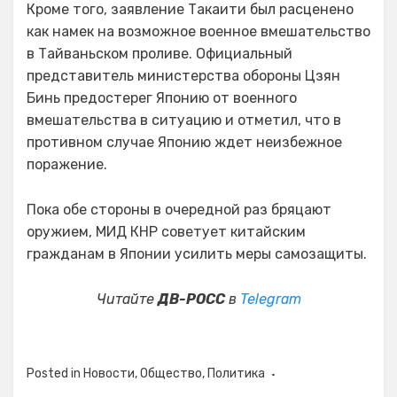
Кроме того, заявление Такаити был расценено
как намек на возможное военное вмешательство
в Тайваньском проливе. Официальный
представитель министерства обороны Цзян
Бинь предостерег Японию от военного
вмешательства в ситуацию и отметил, что в
противном случае Японию ждет неизбежное
поражение.
Пока обе стороны в очередной раз бряцают
оружием, МИД КНР советует китайским
гражданам в Японии усилить меры самозащиты.
Читайте
ДВ-РОСС
в
Telegram
Posted in
Новости
,
Общество
,
Политика