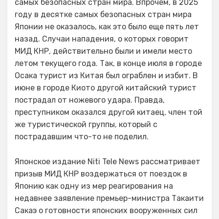
самых безопасных стран мира. Впрочем, в 2025
году в десятке самых безопасных стран мира
Японии не оказалось, как это было еще пять лет
назад. Случаи нападения, о которых говорит
МИД КНР, действительно были и имели место
летом текущего года. Так, в конце июля в городе
Осака турист из Китая был ограблен и избит. В
июне в городе Киото другой китайский турист
пострадал от ножевого удара. Правда,
преступником оказался другой китаец, член той
же туристической группы, который с
пострадавшим что-то не поделил.
Японское издание Niti Tele News рассматривает
призыв МИД КНР воздержаться от поездок в
Японию как одну из мер реагирования на
недавнее заявление премьер-министра Такаити
Сакаэ о готовности японских вооруженных сил