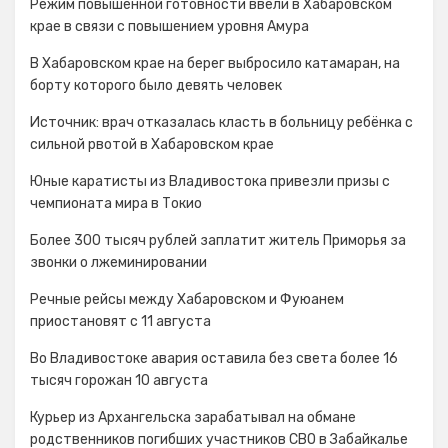
Режим повышенной готовности ввели в Хабаровском
крае в связи с повышением уровня Амура
В Хабаровском крае на берег выбросило катамаран, на
борту которого было девять человек
Источник: врач отказалась класть в больницу ребёнка с
сильной рвотой в Хабаровском крае
Юные каратисты из Владивостока привезли призы с
чемпионата мира в Токио
Более 300 тысяч рублей заплатит житель Приморья за
звонки о лжеминировании
Речные рейсы между Хабаровском и Фуюанем
приостановят с 11 августа
Во Владивостоке авария оставила без света более 16
тысяч горожан 10 августа
Курьер из Архангельска зарабатывал на обмане
родственников погибших участников СВО в Забайкалье