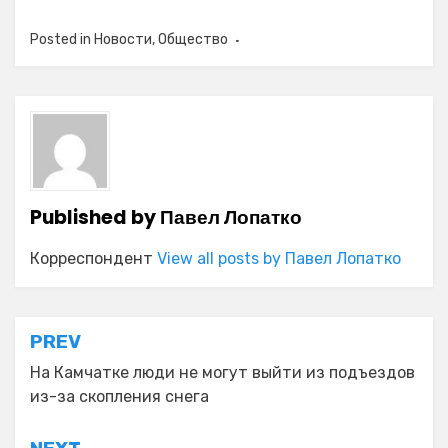
Posted in
Новости
,
Общество
Published by
Павел Лопатко
Корреспондент
View all posts by Павел Лопатко
Навигация
PREV
по
На Камчатке люди не могут выйти из подъездов
из-за скопления снега
записям