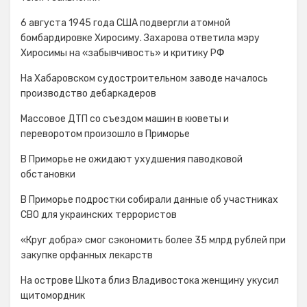
6 августа 1945 года США подвергли атомной
бомбардировке Хиросиму. Захарова ответила мэру
Хиросимы на «забывчивость» и критику РФ
На Хабаровском судостроительном заводе началось
производство дебаркадеров
Массовое ДТП со съездом машин в кюветы и
переворотом произошло в Приморье
В Приморье не ожидают ухудшения паводковой
обстановки
В Приморье подростки собирали данные об участниках
СВО для украинских террористов
«Круг добра» смог сэкономить более 35 млрд рублей при
закупке орфанных лекарств
На острове Шкота близ Владивостока женщину укусил
щитомордник