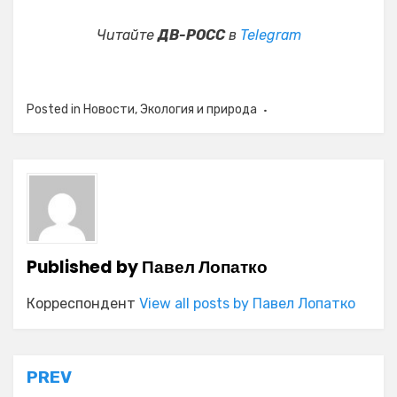
Читайте
ДВ-РОСС
в
Telegram
Posted in
Новости
,
Экология и природа
Published by
Павел Лопатко
Корреспондент
View all posts by Павел Лопатко
Навигация
PREV