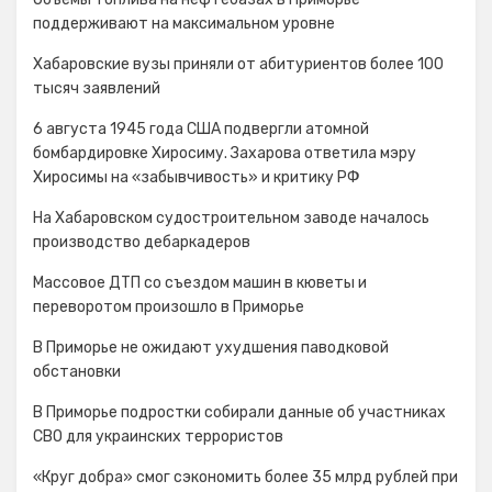
поддерживают на максимальном уровне
Хабаровские вузы приняли от абитуриентов более 100
тысяч заявлений
6 августа 1945 года США подвергли атомной
бомбардировке Хиросиму. Захарова ответила мэру
Хиросимы на «забывчивость» и критику РФ
На Хабаровском судостроительном заводе началось
производство дебаркадеров
Массовое ДТП со съездом машин в кюветы и
переворотом произошло в Приморье
В Приморье не ожидают ухудшения паводковой
обстановки
В Приморье подростки собирали данные об участниках
СВО для украинских террористов
«Круг добра» смог сэкономить более 35 млрд рублей при