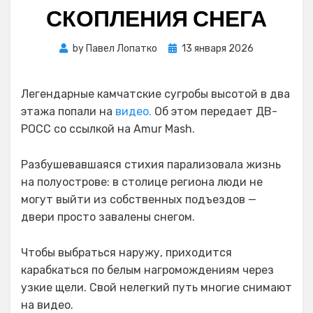
СКОПЛЕНИЯ СНЕГА
Posted
by
Павел Лопатко
13 января 2026
on
Легендарные камчатские сугробы высотой в два
этажа попали на
видео.
Об этом передает ДВ-
РОСС со ссылкой на Amur Mash.
Разбушевавшаяся стихия парализовала жизнь
на полуострове: в столице региона люди не
могут выйти из собственных подъездов —
двери просто завалены снегом.
Чтобы выбраться наружу, приходится
карабкаться по белым нагромождениям через
узкие щели. Свой нелегкий путь многие снимают
на видео.