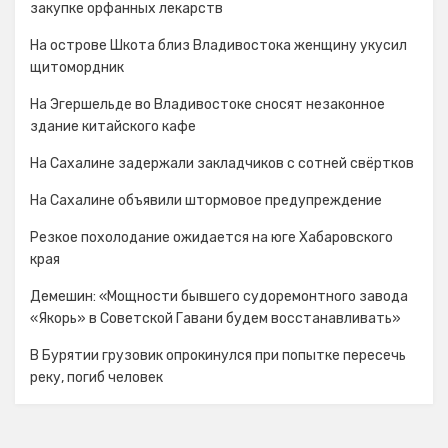
закупке орфанных лекарств
На острове Шкота близ Владивостока женщину укусил
щитомордник
На Эгершельде во Владивостоке сносят незаконное
здание китайского кафе
На Сахалине задержали закладчиков с сотней свёртков
На Сахалине объявили штормовое предупреждение
Резкое похолодание ожидается на юге Хабаровского
края
Демешин: «Мощности бывшего судоремонтного завода
«Якорь» в Советской Гавани будем восстанавливать»
В Бурятии грузовик опрокинулся при попытке пересечь
реку, погиб человек