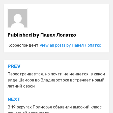
Published by
Павел Лопатко
Корреспондент
View all posts by Павел Лопатко
Навигация
PREV
по
Перестраивается, но почти не меняется: в каком
виде Шамора во Владивостоке встречает новый
записям
летний сезон
NEXT
В 19 округах Приморья объявили высокий класс