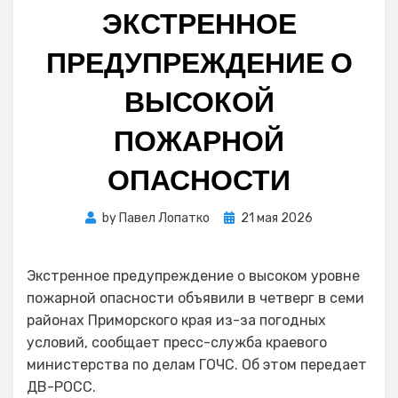
ЭКСТРЕННОЕ
ПРЕДУПРЕЖДЕНИЕ О
ВЫСОКОЙ
ПОЖАРНОЙ
ОПАСНОСТИ
Posted
by
Павел Лопатко
21 мая 2026
on
Экстренное предупреждение о высоком уровне
пожарной опасности объявили в четверг в семи
районах Приморского края из-за погодных
условий, сообщает пресс-служба краевого
министерства по делам ГОЧС. Об этом передает
ДВ-РОСС.