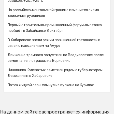
осадков, +20…+25°C
На российско‑монгольской границе изменится схема
движения грузовиков
Первый строительно‑промышленный форум‑выставка
пройдёт в Забайкалье 8 октября
В Хабаровске ввели режим повышенной готовности в
связи с наводнением на Амуре
Движение трамваев запустили во Владивостоке после
ремонта теплотрассы на Борисенко
Чиновника Колеватых заметили рядом с губернатором
Демешиным в Хабаровске
Поток жидкой серы хлынул из вулкана на Курилах
На данном сайте распространяется информация