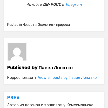
Читайте
ДВ-РОСС
в
Telegram
Posted in
Новости
,
Экология и природа
Published by
Павел Лопатко
Корреспондент
View all posts by Павел Лопатко
Навигация
PREV
по
Затор из вагонов с топливом у Комсомольска