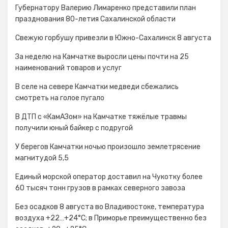
Губернатору Валерию Лимаренко представили план
празднования 80-летия Сахалинской области
Свежую горбушу привезли в Южно-Сахалинск 8 августа
За неделю на Камчатке выросли цены почти на 25
наименований товаров и услуг
В селе на севере Камчатки медведи сбежались
смотреть на голое пугало
В ДТП с «КамАЗом» на Камчатке тяжёлые травмы
получили юный байкер с подругой
У берегов Камчатки ночью произошло землетрясение
магнитудой 5,5
Единый морской оператор доставил на Чукотку более
60 тысяч тонн грузов в рамках северного завоза
Без осадков 8 августа во Владивостоке, температура
воздуха +22…+24°С; в Приморье преимущественно без