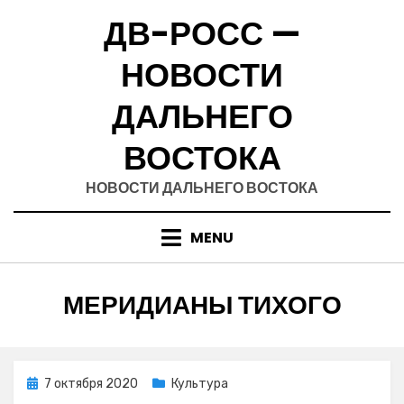
Skip
ДВ-РОСС —
to
content
НОВОСТИ
ДАЛЬНЕГО
ВОСТОКА
НОВОСТИ ДАЛЬНЕГО ВОСТОКА
MENU
РУБРИКА
:
МЕРИДИАНЫ ТИХОГО
Posted
7 октября 2020
Культура
on