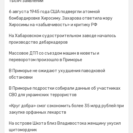
тысяч заявлений
6 августа 1945 года США подвергли атомной
бомбардировке Хиросиму. Захарова ответила мэру
Хиросимы на «забывчивость» и критику РФ
На Хабаровском судостроительном заводе началось
производство дебаркадеров
Массовое ДТП со съездом машин в кюветы и
переворотом произошло в Приморье
В Приморье не ожидают ухудшения паводковой
обстановки
В Приморье подростки собирали данные об участниках
СВО для украинских террористов
«Круг добра» смог сэкономить более 35 млрд рублей при
закупке орфанных лекарств
На острове Шкота близ Владивостока женщину укусил
щитомордник