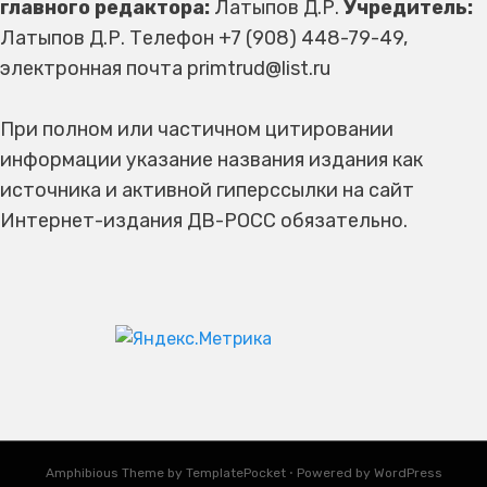
главного редактора:
Латыпов Д.Р.
Учредитель:
Латыпов Д.Р. Телефон +7 (908) 448-79-49,
электронная почта primtrud@list.ru
При полном или частичном цитировании
информации указание названия издания как
источника и активной гиперссылки на сайт
Интернет-издания ДВ-РОСС обязательно.
Amphibious Theme by
TemplatePocket
⋅
Powered by
WordPress