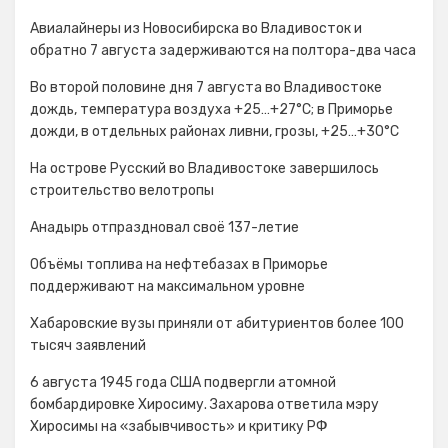
Авиалайнеры из Новосибирска во Владивосток и
обратно 7 августа задерживаются на полтора-два часа
Во второй половине дня 7 августа во Владивостоке
дождь, температура воздуха +25…+27°С; в Приморье
дожди, в отдельных районах ливни, грозы, +25…+30°C
На острове Русский во Владивостоке завершилось
строительство велотропы
Анадырь отпраздновал своё 137-летие
Объёмы топлива на нефтебазах в Приморье
поддерживают на максимальном уровне
Хабаровские вузы приняли от абитуриентов более 100
тысяч заявлений
6 августа 1945 года США подвергли атомной
бомбардировке Хиросиму. Захарова ответила мэру
Хиросимы на «забывчивость» и критику РФ