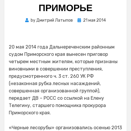
ПРИМОРЬЕ
Posted
by
Дмитрий Латыпов
21 мая 2014
on
20 мая 2014 года Дальнереченским районным
судом Приморского края вынесен приговор
четырем местным жителям, которые признаны
виновными в совершении преступления,
предусмотренного ч. 3 ст. 260 УК РФ
(незаконная рубка лесных насаждений,
совершенная организованной группой),
передает ДВ – РОСС со ссылкой на Елену
Телегину, старшего помощника прокурора
Приморского края.
«Черные лесорубы» организовались осенью 2013