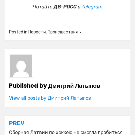
Читайте
ДВ-РОСС
в
Telegram
Posted in
Новости
,
Происшествия
Published by
Дмитрий Латыпов
View all posts by Дмитрий Латыпов
Навигация
PREV
по
Сборная Латвии по хоккею не смогла пробиться