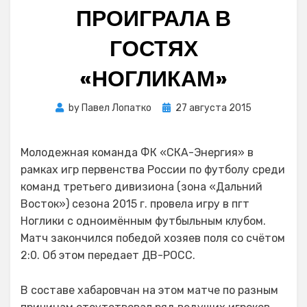
ПРОИГРАЛА В
ГОСТЯХ
«НОГЛИКАМ»
Posted
by
Павел Лопатко
27 августа 2015
on
Молодежная команда ФК «СКА-Энергия» в
рамках игр первенства России по футболу среди
команд третьего дивизиона (зона «Дальний
Восток») сезона 2015 г. провела игру в пгт
Ноглики с одноимённым футбыльным клубом.
Матч закончился победой хозяев поля со счётом
2:0. Об этом передает ДВ-РОСС.
В составе хабаровчан на этом матче по разным