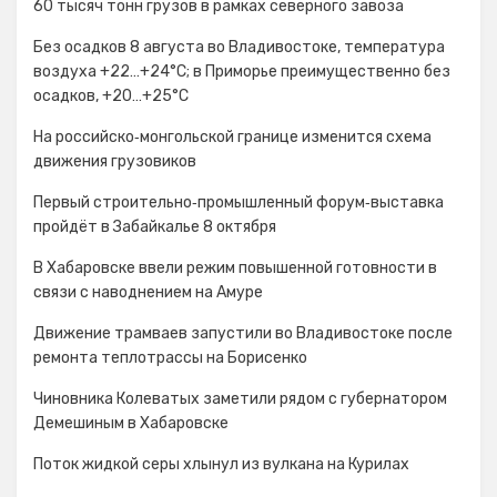
60 тысяч тонн грузов в рамках северного завоза
Без осадков 8 августа во Владивостоке, температура
воздуха +22…+24°С; в Приморье преимущественно без
осадков, +20…+25°C
На российско‑монгольской границе изменится схема
движения грузовиков
Первый строительно‑промышленный форум‑выставка
пройдёт в Забайкалье 8 октября
В Хабаровске ввели режим повышенной готовности в
связи с наводнением на Амуре
Движение трамваев запустили во Владивостоке после
ремонта теплотрассы на Борисенко
Чиновника Колеватых заметили рядом с губернатором
Демешиным в Хабаровске
Поток жидкой серы хлынул из вулкана на Курилах