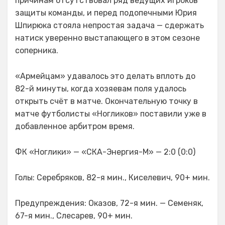
причинам отсутствовал ряд ведущих игроков
защиты команды, и перед подопечными Юрия
Шпирюка стояла непростая задача — сдержать
натиск уверенно выстапающего в этом сезоне
соперника.
«Армейцам» удавалось это делать вплоть до
82-й минуты, когда хозяевам поля удалось
открыть счёт в матче. Окончательную точку в
матче футболисты «Ногликов» поставили уже в
добавленное арбитром время.
ФК «Ноглики» — «СКА-Энергия-М» — 2:0 (0:0)
Голы: Серебряков, 82-я мин., Киселевич, 90+ мин.
Предупреждения: Оказов, 72-я мин. — Семеняк,
67-я мин., Слесарев, 90+ мин.