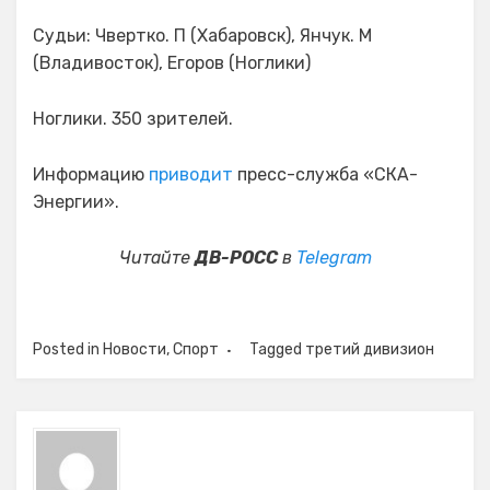
Судьи: Чвертко. П (Хабаровск), Янчук. М
(Владивосток), Егоров (Ноглики)
Ноглики. 350 зрителей.
Информацию
приводит
пресс-служба «СКА-
Энергии».
Читайте
ДВ-РОСС
в
Telegram
Posted in
Новости
,
Спорт
Tagged
третий дивизион