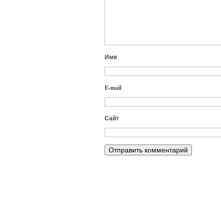
Имя
E-mail
Сайт