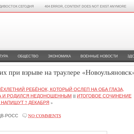
ДИВОСТОК СЕГОДНЯ
404 ERROR, CONTENT DOES NOT EXIST ANYMORE
ТУРА
ОБЩЕСТВО
ЭКОНОМИКА
ВОЕННЫЕ НОВОСТИ
ЗД
х при взрыве на траулере «Новоульяновск»
ЁХЛЕТНИЙ РЕБЁНОК, КОТОРЫЙ ОСЛЕП НА ОБА ГЛАЗА,
КА И РОДИЛСЯ НЕДОНОШЕННЫМ
|||
ИТОГОВОЕ СОЧИНЕНИЕ
НАПИШУТ 7 ДЕКАБРЯ
»
ДВ-РОСС
NO COMMENTS