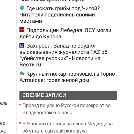
Где искать грибы под Читой?
Читатели поделились своими
местами
Подпольщик Лебедев: ВСУ могли
дойти до Курска
Захарова: Запад не осудил
высказывания журналиста FAZ об
"убийстве русских" - Новости на
Вести.ru
Крупный пожар произошел в Горно-
Алтайске: горел жилой дом
СВЕЖИЕ ЗАПИСИ
ель
Проезд по улице Русской перекроют во
Владивостоке на ночь
лер
В Японии ответили на слова Медведева
об утрате самурайского духа
ва.