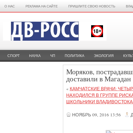
О НАС
РЕКЛАМА НА САЙТЕ
ПРИШЛИТЕ СВОЮ НОВОСТЬ
ВЛА
СПОРТ
НАУКА
ЧП
ПОЛИТИКА
ЭКОЛОГИЯ
КУЛЬ
Моряков, пострадавши
доставили в Магадан
«
КАМЧАТСКИЕ ВРАЧИ: ЧЕТЫР
НАХОДИЛСЯ В ГРУППЕ РИС
ШКОЛЬНИКИ ВЛАДИВОСТОКА 
НОЯБРЬ 09, 2016 13:56