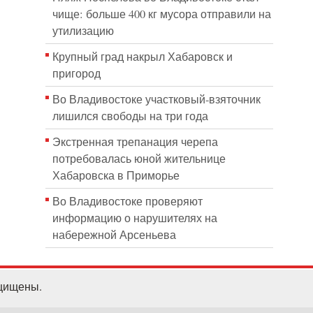
чище: больше 400 кг мусора отправили на
утилизацию
Крупный град накрыл Хабаровск и
пригород
Во Владивостоке участковый-взяточник
лишился свободы на три года
Экстренная трепанация черепа
потребовалась юной жительнице
Хабаровска в Приморье
Во Владивостоке проверяют
информацию о нарушителях на
набережной Арсеньева
ащищены.