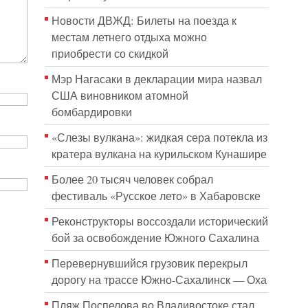
Новости ДВЖД: Билеты на поезда к
местам летнего отдыха можно
приобрести со скидкой
Мэр Нагасаки в декларации мира назвал
США виновником атомной
бомбардировки
«Слезы вулкана»: жидкая сера потекла из
кратера вулкана на курильском Кунашире
Более 20 тысяч человек собрал
фестиваль «Русское лето» в Хабаровске
Реконструкторы воссоздали исторический
бой за освобождение Южного Сахалина
Перевернувшийся грузовик перекрыл
дорогу на трассе Южно-Сахалинск — Оха
Пляж Поспелова во Владивостоке стал