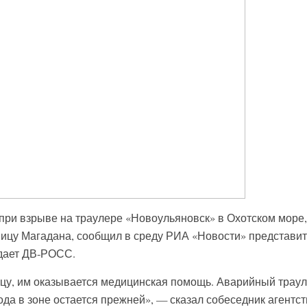
при взрыве на траулере «Новоульяновск» в Охотском море,
ницу Магадана, сообщил в среду РИА «Новости» представит
дает ДВ-РОСС.
цу, им оказывается медицинская помощь. Аварийный трау
да в зоне остается прежней», — сказал собеседник агентст