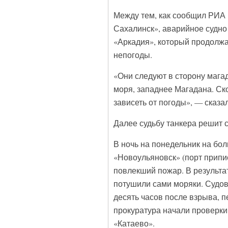
Между тем, как сообщил РИА
Сахалинск», аварийное судно 
«Аркадия», который продолжа
непогоды.
«Они следуют в сторону магад
моря, западнее Магадана. Скол
зависеть от погоды», — сказа
Далее судьбу танкера решит с
В ночь на понедельник на б
«Новоульяновск» (порт припис
повлекший пожар. В результат
потушили сами моряки. Судов
десять часов после взрыва, 
прокуратура начали проверки
«Катаево».