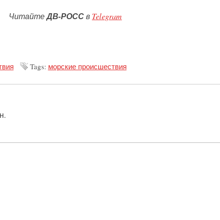
Читайте
ДВ-РОСС
в
Telegram
твия
Tags:
морские происшествия
н.