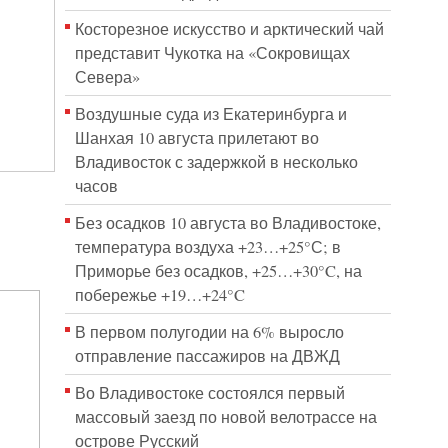
Косторезное искусство и арктический чай
представит Чукотка на «Сокровищах
Севера»
Воздушные суда из Екатеринбурга и
Шанхая 10 августа прилетают во
Владивосток с задержкой в несколько
часов
Без осадков 10 августа во Владивостоке,
температура воздуха +23…+25°С; в
Приморье без осадков, +25…+30°C, на
побережье +19…+24°C
В первом полугодии на 6% выросло
отправление пассажиров на ДВЖД
Во Владивостоке состоялся первый
массовый заезд по новой велотрассе на
острове Русский