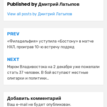
Published by
Дмитрий Латыпов
View all posts by Дмитрий Латыпов
Навигация
PREV
по
«Филадельфия» уступила «Бостону» в матче
НХЛ, проиграв 10-ю встречу подряд
записям
NEXT
Мэром Владивостока на 2 декабря уже пожелали
стать 37 человек. В бой вступают местные
олигархи и политики…
Добавить комментарий
Ваш e-mail не будет опубликован.