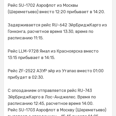
Рейс SU-1702 Аэрофлот из Москвы
(Шереметьево) вместо 12:20 прибывает в 14:20.
Задерживается рейс RU-642 ЭйрБриджКарго из
Гонконга, расчетное время 13:30, время по
расписанию 11:15.
Рейс LLM-9728 Ямал из Красноярска вместо
13:15 прибывает в 14:15.
Рейс ZF-2522 АЗУР эйр из Утапао вместо 01:00
прибудет в 02:30.
С опозданием отправляется рейс RU-743
ЭйрБриджКарго в Лос-Анджелес. Время по
расписанию 12:45, расчетное время 14:00.
Рейс SU-1703 Аэрофлот в Москву (Шереметьево)