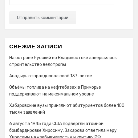
СВЕЖИЕ ЗАПИСИ
На острове Русский во Владивостоке завершилось
строительство велотропы
Анадырь отпраздновал своё 137-летие
Объёмы топлива на нефтебазах в Приморье
поддерживают на максимальном уровне
Хабаровские вузы приняли от абитуриентов более 100
тысяч заявлений
6 августа 1945 года США подвергли атомной
бомбардировке Хиросиму. Захарова ответила мэру
Хиросимы на «забывчивость» и критику РФ