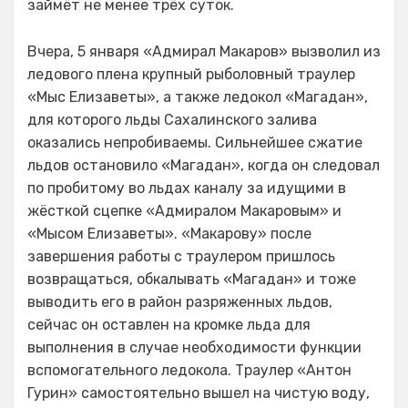
займёт не менее трёх суток.
Вчера, 5 января «Адмирал Макаров» вызволил из
ледового плена крупный рыболовный траулер
«Мыс Елизаветы», а также ледокол «Магадан»,
для которого льды Сахалинского залива
оказались непробиваемы. Сильнейшее сжатие
льдов остановило «Магадан», когда он следовал
по пробитому во льдах каналу за идущими в
жёсткой сцепке «Адмиралом Макаровым» и
«Мысом Елизаветы». «Макарову» после
завершения работы с траулером пришлось
возвращаться, обкалывать «Магадан» и тоже
выводить его в район разряженных льдов,
сейчас он оставлен на кромке льда для
выполнения в случае необходимости функции
вспомогательного ледокола. Траулер «Антон
Гурин» самостоятельно вышел на чистую воду,