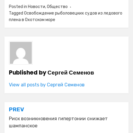
Posted in
Новости
,
Общество
Tagged
Освобождение рыболовецких судов из ледового
плена в Охотском море
Published by
Сергей Семенов
View all posts by Сергей Семенов
Навигация
PREV
по
Риск возникновения гипертонии снижает
шампанское
записям