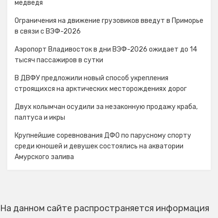
медведя
Ограничения на движение грузовиков введут в Приморье
в связи с ВЭФ-2026
Аэропорт Владивосток в дни ВЭФ-2026 ожидает до 14
тысяч пассажиров в сутки
В ДВФУ предложили новый способ укрепления
строящихся на арктических месторождениях дорог
Двух колымчан осудили за незаконную продажу краба,
палтуса и икры
Крупнейшие соревнования ДФО по парусному спорту
среди юношей и девушек состоялись на акватории
Амурского залива
На данном сайте распространяется информация