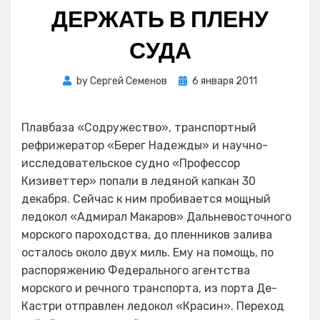
ДЕРЖАТЬ В ПЛЕНУ
СУДА
Posted
by
Сергей Семенов
6 января 2011
on
Плавбаза «Содружество», транспортный
рефрижератор «Берег Надежды» и научно-
исследовательское судно «Профессор
Кизиветтер» попали в ледяной капкан 30
декабря. Сейчас к ним пробивается мощный
ледокол «Адмирал Макаров» Дальневосточного
морского пароходства, до пленников залива
осталось около двух миль. Ему на помощь, по
распоряжению Федерального агентства
морского и речного транспорта, из порта Де-
Кастри отправлен ледокол «Красин». Переход