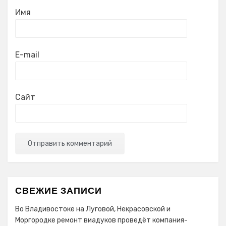
Имя
E-mail
Сайт
СВЕЖИЕ ЗАПИСИ
Во Владивостоке на Луговой, Некрасовской и
Моргородке ремонт виадуков проведёт компания-