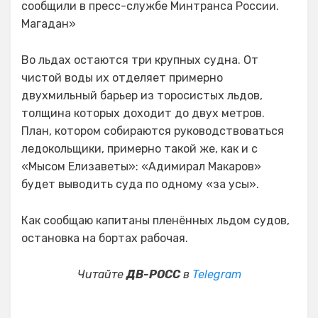
сообщили в пресс-службе Минтранса России.
Магадан»
Во льдах остаются три крупных судна. От
чистой воды их отделяет примерно
двухмильный барьер из торосистых льдов,
толщина которых доходит до двух метров.
План, котором собираются руководствоваться
ледокольщики, примерно такой же, как и с
«Мысом Елизаветы»: «Адимирал Макаров»
будет выводить суда по одному «за усы».
Как сообщаю капитаны пленённых льдом судов,
остановка на бортах рабочая.
Читайте
ДВ-РОСС
в
Telegram