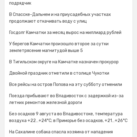
подрядчик
В Спасске-Дальнем и на приусадебных участках
продолжают откачивать воду с улиц
Госдолг Камчатки за месяц вырос на миллиард рублей
У берегов Камчатки произошло второе за сутки
землетрясение магнитудой выше 5
В Тигильском округе на Камчатке назначен прокурор
Двойной праздник отметили в столице Чукотки
Все рейсы на остров Попова на эту субботу отменили
Поезда прибывают во Владивосток с задержкой из-за
летних ремонтов железной дороги
Без осадков 9 августа во Владивостоке, температура
воздуха +22…+24°C; в Приморье без осадков, +21…+26°C
На Сахалине собака спасла хозяина от нападения