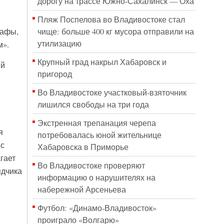
дорогу на трассе Южно-Сахалинск — Оха
Пляж Поспелова во Владивостоке стал
чище: больше 400 кг мусора отправили на
рафы,
утилизацию
м».
Крупный град накрыл Хабаровск и
ий
пригород
Во Владивостоке участковый-взяточник
лишился свободы на три года
Экстренная трепанация черепа
я
потребовалась юной жительнице
 с
Хабаровска в Приморье
гает
Во Владивостоке проверяют
ядчика
информацию о нарушителях на
набережной Арсеньева
Футбол: «Динамо-Владивосток»
проиграло «Волгарю»