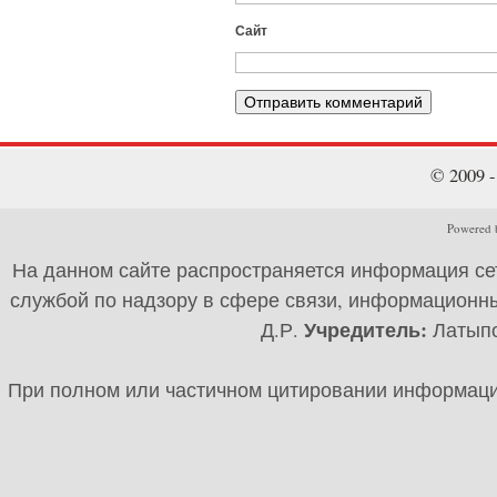
Сайт
© 2009 
Powered b
На данном сайте распространяется информация се
службой по надзору в сфере связи, информационны
Учредитель:
Д.Р.
Латыпов
При полном или частичном цитировании информации