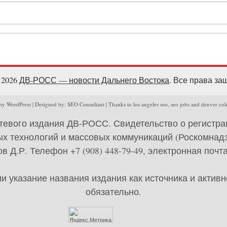
- 2026
ДВ-РОСС — новости Дальнего Востока
. Все права з
y WordPress | Designed by: SEO Consultant | Thanks to los angeles seo, seo jobs and denver col
тевого издания ДВ-РОСС. Свидетельство о регистр
х технологий и массовых коммуникаций (Роскомнадзо
 Д.Р. Телефон +7 (908) 448-79-49, электронная почта 
 указание названия издания как источника и актив
обязательно.