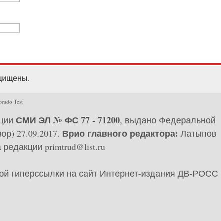
ащищены.
orado Test
СМИ ЭЛ № ФС 77 - 71200
ации
, выдано Федеральной
Врио главного редактора:
р) 27.09.2017.
Латыпов
редакции primtrud@list.ru
ной гиперссылки на сайт Интернет-издания ДВ-РОСС