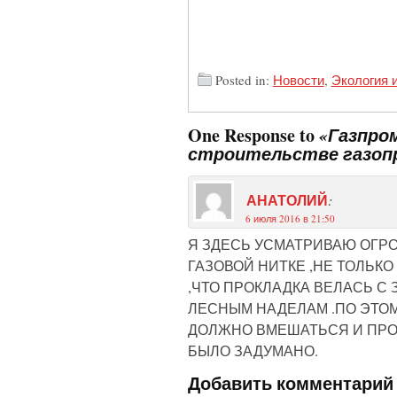
Posted in:
Новости
,
Экология 
One Response to
«Газпро
строительстве газопр
:
АНАТОЛИЙ
6 июля 2016 в 21:50
Я ЗДЕСЬ УСМАТРИВАЮ ОГР
ГАЗОВОЙ НИТКЕ ,НЕ ТОЛЬК
,ЧТО ПРОКЛАДКА ВЕЛАСЬ 
ЛЕСНЫМ НАДЕЛАМ .ПО ЭТОМУ
ДОЛЖНО ВМЕШАТЬСЯ И ПРОС
БЫЛО ЗАДУМАНО.
Добавить комментарий