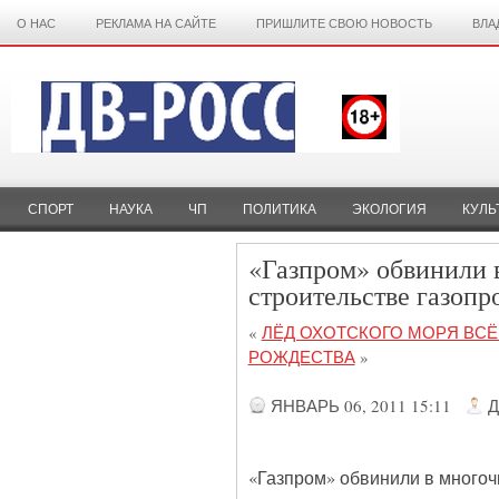
О НАС
РЕКЛАМА НА САЙТЕ
ПРИШЛИТЕ СВОЮ НОВОСТЬ
ВЛА
СПОРТ
НАУКА
ЧП
ПОЛИТИКА
ЭКОЛОГИЯ
КУЛЬ
«Газпром» обвинили 
строительстве газопр
«
ЛЁД ОХОТСКОГО МОРЯ ВСЁ
РОЖДЕСТВА
»
ЯНВАРЬ 06, 2011 15:11
Д
«Газпром» обвинили в многоч