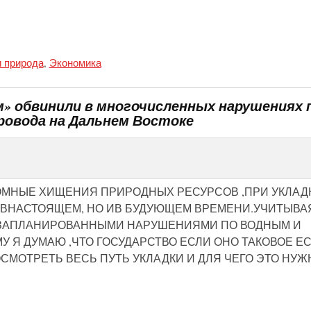
и природа
,
Экономика
м» обвинили в многочисленных нарушениях 
овода на Дальнем Востоке
ОМНЫЕ ХИЩЕНИЯ ПРИРОДНЫХ РЕСУРСОВ ,ПРИ УКЛАД
О ВНАСТОЯЩЕМ, НО ИВ БУДУЮЩЕМ ВРЕМЕНИ.УЧИТЫВА
С ЗАПЛАНИРОВАННЫМИ НАРУШЕНИЯМИ ПО ВОДНЫМ И
 Я ДУМАЮ ,ЧТО ГОСУДАРСТВО ЕСЛИ ОНО ТАКОВОЕ ЕС
МОТРЕТЬ ВЕСЬ ПУТЬ УКЛАДКИ И ДЛЯ ЧЕГО ЭТО НУЖ