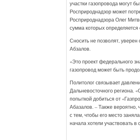
участки газопровода могут б
Росприроднадзор может потре
Росприроднадзора Олег Митво
сумма которых определяется
Сносить не позволят, уверен
Абзалов.
«Это проект федерального зна
газопровод может быть продолж
Политолог связывает давление
Дальневосточного региона. «
попыткой добиться от «Газпро
Абазалов. – Также вероятно,
с тем, чтобы его место занял
начала хотели участвовать в 