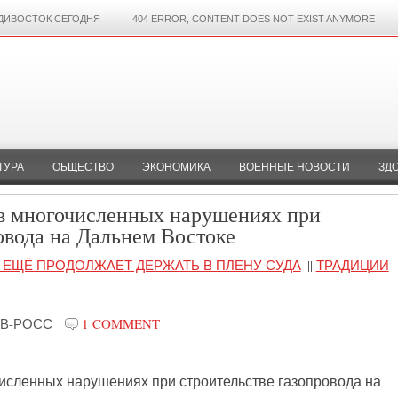
ДИВОСТОК СЕГОДНЯ
404 ERROR, CONTENT DOES NOT EXIST ANYMORE
ТУРА
ОБЩЕСТВО
ЭКОНОМИКА
ВОЕННЫЕ НОВОСТИ
ЗД
в многочисленных нарушениях при
овода на Дальнем Востоке
 ЕЩЁ ПРОДОЛЖАЕТ ДЕРЖАТЬ В ПЛЕНУ СУДА
|||
ТРАДИЦИИ
В-РОСС
1 COMMENT
исленных нарушениях при строительстве газопровода на