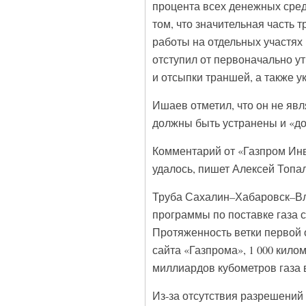
процента всех денежных сред
том, что значительная часть 
работы на отдельных участях
отступил от первоначально у
и отсыпки траншей, а также ук
Ишаев отметил, что он не яв
должны быть устранены и «д
Комментарий от «Газпром Инв
удалось, пишет Алексей Топа
Труба Сахалин–Хабаровск–Вла
программы по поставке газа 
Протяженность ветки первой 
сайта «Газпрома», 1 000 кило
миллиардов кубометров газа в
Из-за отсутствия разрешений