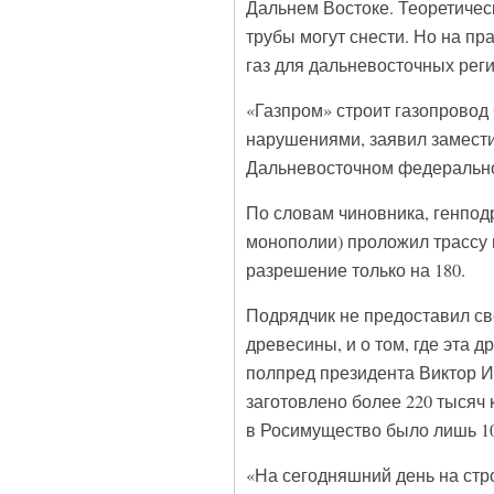
Дальнем Востоке. Теоретичес
трубы могут снести. Но на п
газ для дальневосточных реги
«Газпром» строит газопрово
нарушениями, заявил замести
Дальневосточном федерально
По словам чиновника, генпод
монополии) проложил трассу 
разрешение только на 180.
Подрядчик не предоставил св
древесины, и о том, где эта 
полпред президента Виктор И
заготовлено более 220 тысяч
в Росимущество было лишь 1
«На сегодняшний день на стро