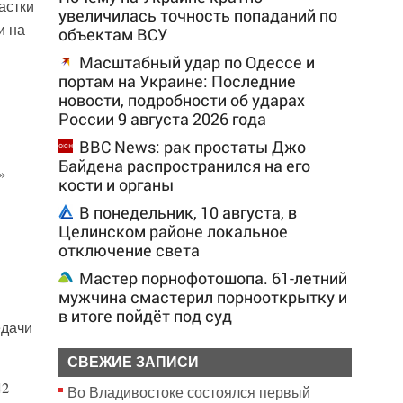
астки
увеличилась точность попаданий по
и на
объектам ВСУ
Масштабный удар по Одессе и
портам на Украине: Последние
новости, подробности об ударах
России 9 августа 2026 года
BBC News: рак простаты Джо
Байдена распространился на его
»
кости и органы
В понедельник, 10 августа, в
Целинском районе локальное
отключение света
Мастер порнофотошопа. 61-летний
мужчина смастерил порнооткрытку и
в итоге пойдёт под суд
едачи
СВЕЖИЕ ЗАПИСИ
42
Во Владивостоке состоялся первый