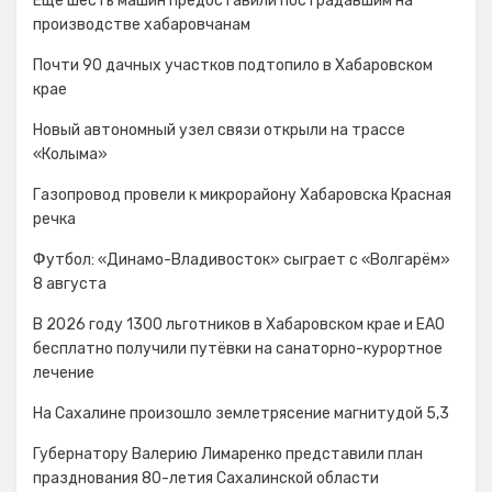
Ещё шесть машин предоставили пострадавшим на
производстве хабаровчанам
Почти 90 дачных участков подтопило в Хабаровском
крае
Новый автономный узел связи открыли на трассе
«Колыма»
Газопровод провели к микрорайону Хабаровска Красная
речка
Футбол: «Динамо-Владивосток» сыграет с «Волгарём»
8 августа
В 2026 году 1300 льготников в Хабаровском крае и ЕАО
бесплатно получили путёвки на санаторно-курортное
лечение
На Сахалине произошло землетрясение магнитудой 5,3
Губернатору Валерию Лимаренко представили план
празднования 80-летия Сахалинской области