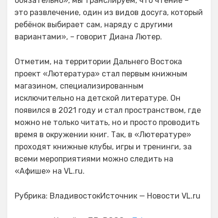
обязательно», мы транслируем, что чтение –
это развлечение, один из видов досуга, который
ребёнок выбирает сам, наряду с другими
вариантами», – говорит Диана Лютер.
Отметим, на территории Дальнего Востока
проект «Лютература» стал первым книжным
магазином, специализированным
исключительно на детской литературе. Он
появился в 2021 году и стал пространством, где
можно не только читать, но и просто проводить
время в окружении книг. Так, в «Лютературе»
проходят книжные клубы, игры и тренинги, за
всеми мероприятиями можно следить на
«Афише» на VL.ru.
Рубрика: ВладивостокИсточник — Новости VL.ru