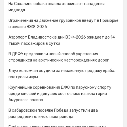
На Сахалине собака спасла хозяина от нападения
медведя
Ограничения на движение грузовиков введут в Приморье
в связи с ВЭФ-2026
Аэропорт Владивосток в дни ВЭФ-2026 ожидает до 14
тысяч пассажиров в сутки
В ДВФУ предложили новый способ укрепления
строящихся на арктических месторождениях дорог
Двух колымчан осудили за незаконную продажу краба,
палтуса и икры
Крупнейшие соревнования ДФО по парусному спорту
среди юношей и девушек состоялись на акватории
Амурского залива
В хабаровском посёлке Победа запустили два
распределительных газопровода