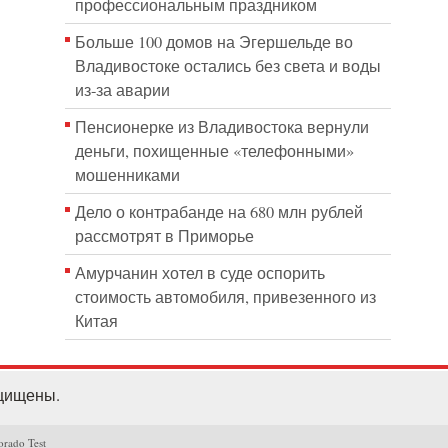
профессиональным праздником
Больше 100 домов на Эгершельде во
Владивостоке остались без света и воды
из-за аварии
Пенсионерке из Владивостока вернули
деньги, похищенные «телефонными»
мошенниками
Дело о контрабанде на 680 млн рублей
рассмотрят в Приморье
Амурчанин хотел в суде оспорить
стоимость автомобиля, привезенного из
Китая
ащищены.
orado Test