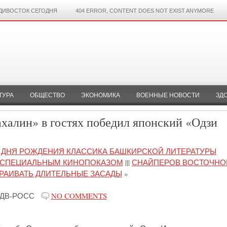
ДИВОСТОК СЕГОДНЯ
404 ERROR, CONTENT DOES NOT EXIST ANYMORE
ТУРА
ОБЩЕСТВО
ЭКОНОМИКА
ВОЕННЫЕ НОВОСТИ
ЗД
ахалин» в гостях победил японский «Одзи
О ДНЯ РОЖДЕНИЯ КЛАССИКА БАШКИРСКОЙ ЛИТЕРАТУРЫ
 СПЕЦИАЛЬНЫМ КИНОПОКАЗОМ
|||
СНАЙПЕРОВ ВОСТОЧНО
ТРАИВАТЬ ДЛИТЕЛЬНЫЕ ЗАСАДЫ
»
ДВ-РОСС
NO COMMENTS