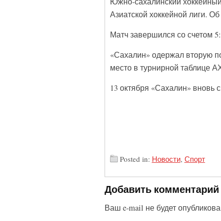
Южно-сахалинский хоккейный 
Азиатской хоккейной лиги. О
Матч завершился со счетом 5:3 
«Сахалин» одержал вторую поб
место в турнирной таблице А
13 октября «Сахалин» вновь с
Posted in:
Новости
,
Спорт
Добавить комментарий
Ваш e-mail не будет опубликова