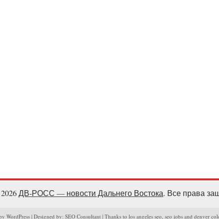
- 2026
ДВ-РОСС — новости Дальнего Востока
. Все права з
y WordPress | Designed by: SEO Consultant | Thanks to los angeles seo, seo jobs and denver col