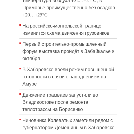
температура воздуха +22…+24°С; в
Приморье преимущественно без осадков,
+20…+25°C
На российско‑монгольской границе
изменится схема движения грузовиков
Первый строительно‑промышленный
форум‑выставка пройдёт в Забайкалье 8
октября
В Хабаровске ввели режим повышенной
готовности в связи с наводнением на
Амуре
Движение трамваев запустили во
Владивостоке после ремонта
теплотрассы на Борисенко
Чиновника Колеватых заметили рядом с
губернатором Демешиным в Хабаровске