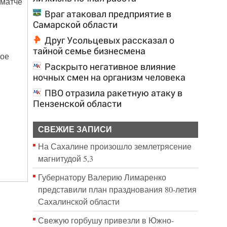
 матче
Враг атаковал предприятие в
Самарской области
Друг Усольцевых рассказал о
тайной семье бизнесмена
вое
Раскрыто негативное влияние
ночных смен на организм человека
ПВО отразила ракетную атаку в
Пензенской области
СВЕЖИЕ ЗАПИСИ
На Сахалине произошло землетрясение
магнитудой 5,3
Губернатору Валерию Лимаренко
представили план празднования 80-летия
Сахалинской области
Свежую горбушу привезли в Южно-