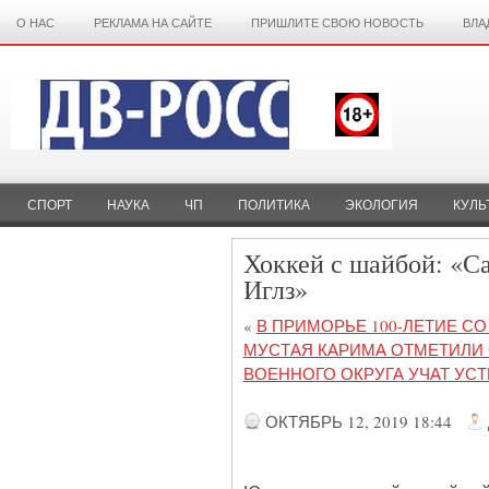
О НАС
РЕКЛАМА НА САЙТЕ
ПРИШЛИТЕ СВОЮ НОВОСТЬ
ВЛА
СПОРТ
НАУКА
ЧП
ПОЛИТИКА
ЭКОЛОГИЯ
КУЛЬ
Хоккей с шайбой: «С
Иглз»
«
В ПРИМОРЬЕ 100-ЛЕТИЕ С
МУСТАЯ КАРИМА ОТМЕТИЛИ
ВОЕННОГО ОКРУГА УЧАТ УС
ОКТЯБРЬ 12, 2019 18:44