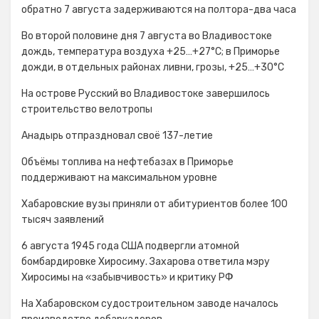
обратно 7 августа задерживаются на полтора-два часа
Во второй половине дня 7 августа во Владивостоке
дождь, температура воздуха +25…+27°С; в Приморье
дожди, в отдельных районах ливни, грозы, +25…+30°C
На острове Русский во Владивостоке завершилось
строительство велотропы
Анадырь отпраздновал своё 137-летие
Объёмы топлива на нефтебазах в Приморье
поддерживают на максимальном уровне
Хабаровские вузы приняли от абитуриентов более 100
тысяч заявлений
6 августа 1945 года США подвергли атомной
бомбардировке Хиросиму. Захарова ответила мэру
Хиросимы на «забывчивость» и критику РФ
На Хабаровском судостроительном заводе началось