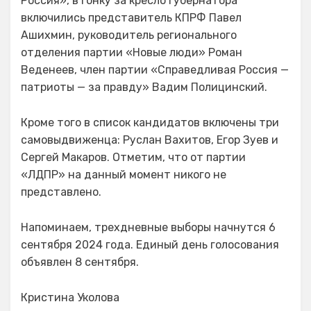
Россия», в гонку за кресло губернатора
включились представитель КПРФ Павел
Ашихмин, руководитель регионального
отделения партии «Новые люди» Роман
Веденеев, член партии «Справедливая Россия —
патриоты — за правду» Вадим Полицинский.
Кроме того в список кандидатов включены три
самовыдвиженца: Руслан Вахитов, Егор Зуев и
Сергей Макаров. Отметим, что от партии
«ЛДПР» на данный момент никого не
представлено.
Напоминаем, трехдневные выборы начнутся 6
сентября 2024 года. Единый день голосования
объявлен 8 сентября.
Кристина Уколова