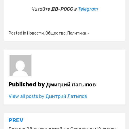
Читайте
ДВ-РОСС
в
Telegram
Posted in
Новости
,
Общество
,
Политика
Published by
Дмитрий Латыпов
View all posts by Дмитрий Латыпов
Навигация
PREV