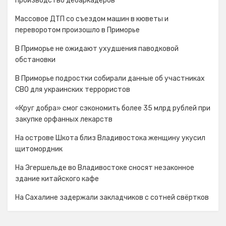
производство дебаркадеров
Массовое ДТП со съездом машин в кюветы и
переворотом произошло в Приморье
В Приморье не ожидают ухудшения паводковой
обстановки
В Приморье подростки собирали данные об участниках
СВО для украинских террористов
«Круг добра» смог сэкономить более 35 млрд рублей при
закупке орфанных лекарств
На острове Шкота близ Владивостока женщину укусил
щитомордник
На Эгершельде во Владивостоке сносят незаконное
здание китайского кафе
На Сахалине задержали закладчиков с сотней свёртков