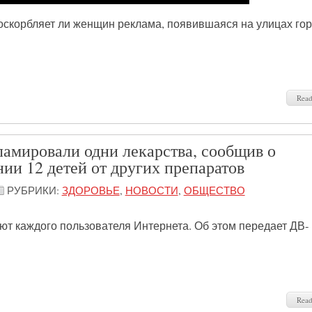
скорбляет ли женщин реклама, появившаяся на улицах гор
Rea
ламировали одни лекарства, сообщив о
ии 12 детей от других препаратов
РУБРИКИ:
ЗДОРОВЬЕ
,
НОВОСТИ
,
ОБЩЕСТВО
т каждого пользователя Интернета. Об этом передает ДВ-
Rea