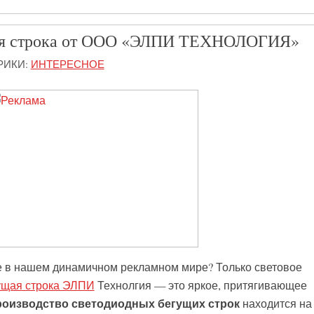
щая строка от ООО «ЭЛПИ ТЕХНОЛОГИЯ»
РИКИ:
ИНТЕРЕСНОЕ
е в нашем динамичном рекламном мире? Только световое
ущая строка ЭЛПИ
Технолгия — это яркое, притягивающее
роизводство светодиодных бегущих строк
находится на