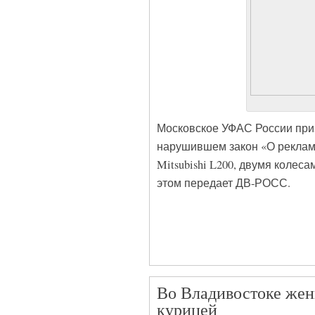
Московское УФАС России при
нарушившем закон «О реклам
Mitsubishi L200, двумя колес
этом передает ДВ-РОСС.
Во Владивостоке жен
курицей