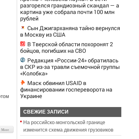
разгорелся грандиозный скандал — а
картина уже собрала почти 100 млн
рублей
Сын Джигарханяна тайно вернулся
в Москву из США
В Тверской области похоронят 2
бойцов, погибших на СВО
Редакция «России-24» обратилась
в СКР из-за травли съемочной группы
«Колобка»
Маск обвинил USAID в
финансировании госпереворота на
Украине
этом
СВЕЖИЕ ЗАПИСИ
На российско‑монгольской границе
изменится схема движения грузовиков
d More