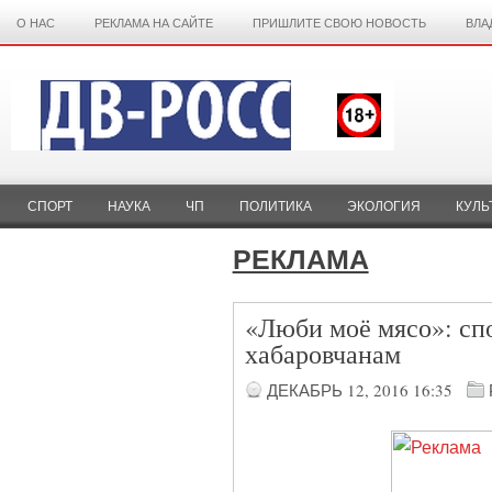
О НАС
РЕКЛАМА НА САЙТЕ
ПРИШЛИТЕ СВОЮ НОВОСТЬ
ВЛА
СПОРТ
НАУКА
ЧП
ПОЛИТИКА
ЭКОЛОГИЯ
КУЛЬ
РЕКЛАМА
«Люби моё мясо»: сп
хабаровчанам
ДЕКАБРЬ 12, 2016
16:35