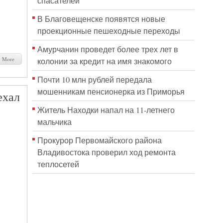
спасателей
В Благовещенске появятся новые
проекционные пешеходные переходы
Амурчанин проведет более трех лет в
d More
колонии за кредит на имя знакомого
Почти 10 млн рублей передала
мошенникам пенсионерка из Приморья
ехал
Житель Находки напал на 11-летнего
мальчика
Прокурор Первомайского района
Владивостока проверил ход ремонта
теплосетей