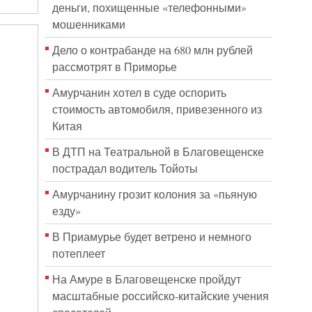
деньги, похищенные «телефонными»
мошенниками
Дело о контрабанде на 680 млн рублей
рассмотрят в Приморье
Амурчанин хотел в суде оспорить
стоимость автомобиля, привезенного из
Китая
В ДТП на Театральной в Благовещенске
пострадал водитель Тойоты
Амурчанину грозит колония за «пьяную
езду»
В Приамурье будет ветрено и немного
потеплеет
На Амуре в Благовещенске пройдут
масштабные российско-китайские учения