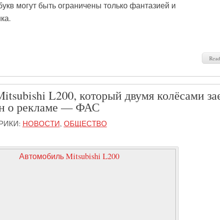
букв могут быть ограничены только фантазией и
ка.
Rea
itsubishi L200, который двумя колёсами за
он о рекламе — ФАС
РИКИ:
НОВОСТИ
,
ОБЩЕСТВО