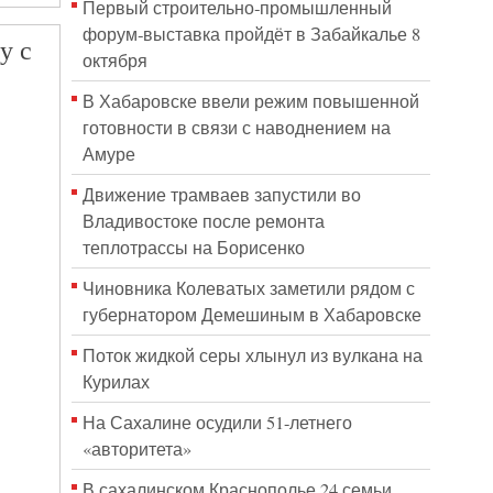
Первый строительно‑промышленный
форум‑выставка пройдёт в Забайкалье 8
у с
октября
В Хабаровске ввели режим повышенной
готовности в связи с наводнением на
Амуре
Движение трамваев запустили во
Владивостоке после ремонта
теплотрассы на Борисенко
Чиновника Колеватых заметили рядом с
губернатором Демешиным в Хабаровске
Поток жидкой серы хлынул из вулкана на
Курилах
На Сахалине осудили 51-летнего
«авторитета»
В сахалинском Краснополье 24 семьи