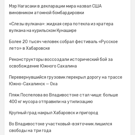
Мэр Нагасаки в декларации мира назвал США
виновником атомной бомбардировки
«Слезы вулкана»: жидкая сера потекла из кратера
вулкана на курильском Кунашире
Более 20 тысяч человек собрал фестиваль «Русское
лето» в Хабаровске
Реконструкторы воссоздали исторический бой за
освобождение Южного Сахалина
Перевернувшийся грузовик перекрыл дорогу на трассе
Южно-Сахалинск — Оха
Пляж Поспелова во Владивостоке стал чище: больше
400 кг мусора отправили на утилизацию
Крупный град накрыл Хабаровск и пригород
Во Владивостоке участковый-взяточник лишился
свободы на три года