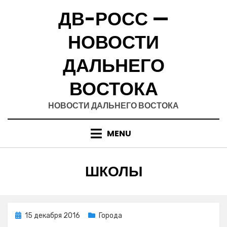
Skip
ДВ-РОСС —
to
content
НОВОСТИ
ДАЛЬНЕГО
ВОСТОКА
НОВОСТИ ДАЛЬНЕГО ВОСТОКА
MENU
МЕТКА
:
ШКОЛЫ
Posted
15 декабря 2016
Города
on